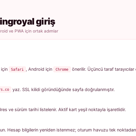
ingroyal giriş
oid ve PWA için ortak adımlar
 için
, Android için
önerilir. Üçüncü taraf tarayıcılar
Safari
Chrome
yaz. SSL kilidi göründüğünde sayfa doğrulanmıştır.
rs.co
 ve sürüm tarihi listelenir. Aktif kart yeşil noktayla işaretlidir.
un. Hesap bilgilerin yeniden istenmez; oturum havuzu tek noktadan a