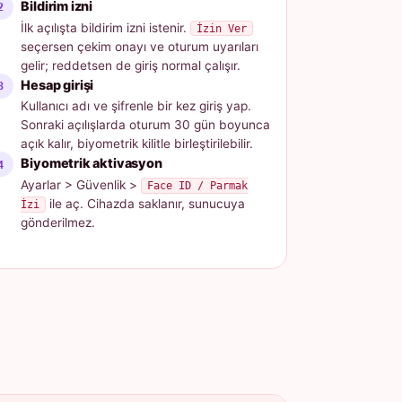
Bildirim izni
İlk açılışta bildirim izni istenir.
İzin Ver
seçersen çekim onayı ve oturum uyarıları
gelir; reddetsen de giriş normal çalışır.
Hesap girişi
Kullanıcı adı ve şifrenle bir kez giriş yap.
Sonraki açılışlarda oturum 30 gün boyunca
açık kalır, biyometrik kilitle birleştirilebilir.
Biyometrik aktivasyon
Ayarlar > Güvenlik >
Face ID / Parmak
ile aç. Cihazda saklanır, sunucuya
İzi
gönderilmez.