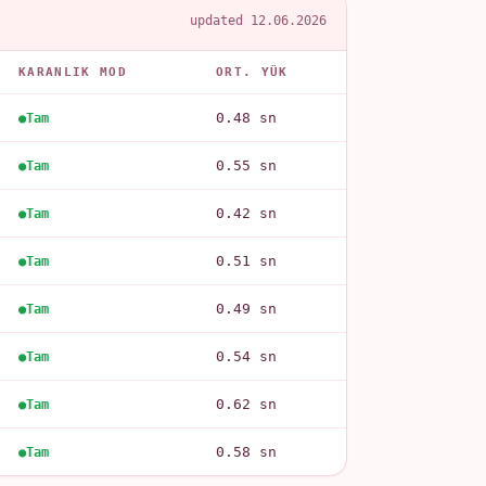
updated 12.06.2026
KARANLIK MOD
ORT. YÜK
0.48 sn
Tam
0.55 sn
Tam
0.42 sn
Tam
0.51 sn
Tam
0.49 sn
Tam
0.54 sn
Tam
0.62 sn
Tam
0.58 sn
Tam