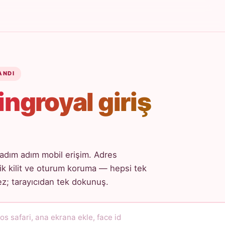
ANDI
ingroyal giriş
adım adım mobil erişim. Adres
k kilit ve oturum koruma — hepsi tek
; tarayıcıdan tek dokunuş.