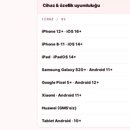
Cihaz & özellik uyumluluğu
CIHAZ / OS
iPhone 12+ · iOS 16+
iPhone 8-11 · iOS 14+
iPad · iPadOS 14+
Samsung Galaxy S20+ · Android 11+
Google Pixel 5+ · Android 12+
Xiaomi · Android 11+
Huawei (GMS'siz)
Tablet Android · 10+