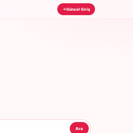
Güncel Giriş
Ara