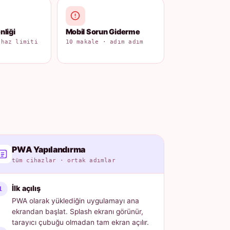
liği
Mobil Sorun Giderme
ihaz limiti
10 makale · adım adım
PWA Yapılandırma
tüm cihazlar · ortak adımlar
İlk açılış
PWA olarak yüklediğin uygulamayı ana
ekrandan başlat. Splash ekranı görünür,
tarayıcı çubuğu olmadan tam ekran açılır.