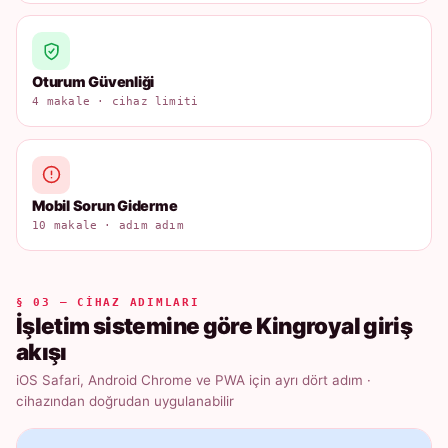
Oturum Güvenliği
4 makale · cihaz limiti
Mobil Sorun Giderme
10 makale · adım adım
§ 03 — CIHAZ ADIMLARI
İşletim sistemine göre Kingroyal giriş
akışı
iOS Safari, Android Chrome ve PWA için ayrı dört adım ·
cihazından doğrudan uygulanabilir