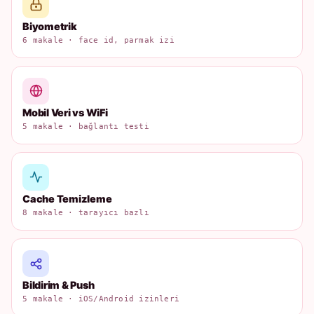
Biyometrik
6 makale · face id, parmak izi
Mobil Veri vs WiFi
5 makale · bağlantı testi
Cache Temizleme
8 makale · tarayıcı bazlı
Bildirim & Push
5 makale · iOS/Android izinleri