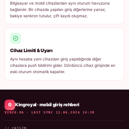
Bilgisayar ve mobil cihazlardan aynı oturum havuzuna
bağlanılır. Bir cihazda yapılan giriş diğerlerine yansır,
bakiye senkron tutulur, çift kaydı oluşmaz.
Cihaz Limiti & Uyarı
Aynı hesaba yeni cihazdan giriş yapıldığında diğer
cihazlara push bildirimi gider. Dördüncü cihaz girişinde en
eski oturum otomatik kapatılır.
Kingroyal · mobil giriş rehberi
V2026.06 · LAST SYNC 12.06.2026 14:38
// ERIŞIM