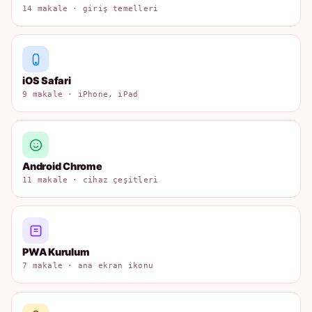
14 makale · giriş temelleri
iOS Safari
9 makale · iPhone, iPad
Android Chrome
11 makale · cihaz çeşitleri
PWA Kurulum
7 makale · ana ekran ikonu