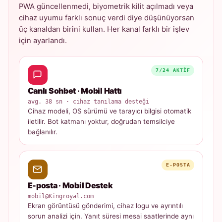
PWA güncellenmedi, biyometrik kilit açılmadı veya
cihaz uyumu farklı sonuç verdi diye düşünüyorsan
üç kanaldan birini kullan. Her kanal farklı bir işlev
için ayarlandı.
7/24 AKTIF
Canlı Sohbet · Mobil Hattı
avg. 38 sn · cihaz tanılama desteği
Cihaz modeli, OS sürümü ve tarayıcı bilgisi otomatik
iletilir. Bot katmanı yoktur, doğrudan temsilciye
bağlanılır.
E-POSTA
E-posta · Mobil Destek
mobil@Kingroyal.com
Ekran görüntüsü gönderimi, cihaz logu ve ayrıntılı
sorun analizi için. Yanıt süresi mesai saatlerinde aynı