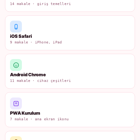
14 makale · giriş temelleri
iOS Safari
9 makale · iPhone, iPad
Android Chrome
11 makale · cihaz çeşitleri
PWA Kurulum
7 makale · ana ekran ikonu