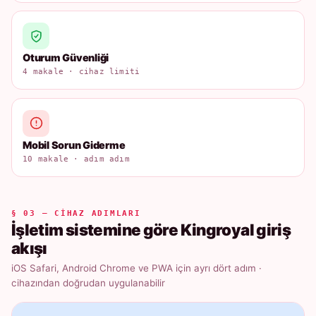
Oturum Güvenliği
4 makale · cihaz limiti
Mobil Sorun Giderme
10 makale · adım adım
§ 03 — CIHAZ ADIMLARI
İşletim sistemine göre Kingroyal giriş
akışı
iOS Safari, Android Chrome ve PWA için ayrı dört adım ·
cihazından doğrudan uygulanabilir