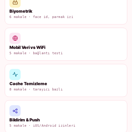
Biyometrik
6 makale · face id, parmak izi
Mobil Veri vs WiFi
5 makale · bağlantı testi
Cache Temizleme
8 makale · tarayıcı bazlı
Bildirim & Push
5 makale · iOS/Android izinleri