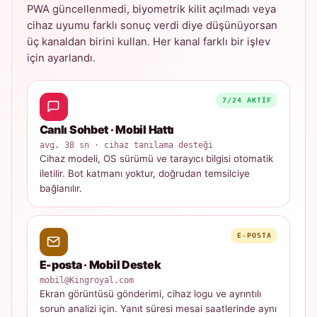
PWA güncellenmedi, biyometrik kilit açılmadı veya
cihaz uyumu farklı sonuç verdi diye düşünüyorsan
üç kanaldan birini kullan. Her kanal farklı bir işlev
için ayarlandı.
7/24 AKTIF
Canlı Sohbet · Mobil Hattı
avg. 38 sn · cihaz tanılama desteği
Cihaz modeli, OS sürümü ve tarayıcı bilgisi otomatik
iletilir. Bot katmanı yoktur, doğrudan temsilciye
bağlanılır.
E-POSTA
E-posta · Mobil Destek
mobil@Kingroyal.com
Ekran görüntüsü gönderimi, cihaz logu ve ayrıntılı
sorun analizi için. Yanıt süresi mesai saatlerinde aynı