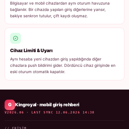
Bilgisayar ve mobil cihazlardan aynı oturum havuzuna
bağlanılır. Bir cihazda yapılan giriş diğerlerine yansır,
bakiye senkron tutulur, çift kaydı oluşmaz.
Cihaz Limiti & Uyarı
Aynı hesaba yeni cihazdan giriş yapıldığında diğer
cihazlara push bildirimi gider. Dördüncü cihaz girişinde en
eski oturum otomatik kapatılır.
Kingroyal · mobil giriş rehberi
V2026.06 · LAST SYNC 12.06.2026 14:38
// ERIŞIM