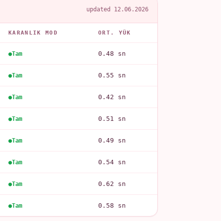
updated 12.06.2026
KARANLIK MOD
ORT. YÜK
0.48 sn
Tam
0.55 sn
Tam
0.42 sn
Tam
0.51 sn
Tam
0.49 sn
Tam
0.54 sn
Tam
0.62 sn
Tam
0.58 sn
Tam