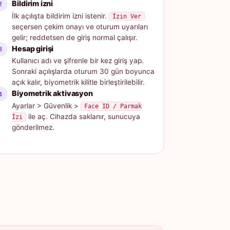
Bildirim izni
İlk açılışta bildirim izni istenir.
İzin Ver
seçersen çekim onayı ve oturum uyarıları
gelir; reddetsen de giriş normal çalışır.
Hesap girişi
Kullanıcı adı ve şifrenle bir kez giriş yap.
Sonraki açılışlarda oturum 30 gün boyunca
açık kalır, biyometrik kilitle birleştirilebilir.
Biyometrik aktivasyon
Ayarlar > Güvenlik >
Face ID / Parmak
ile aç. Cihazda saklanır, sunucuya
İzi
gönderilmez.