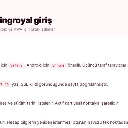
ingroyal giriş
oid ve PWA için ortak adımlar
 için
, Android için
önerilir. Üçüncü taraf tarayıcılar
Safari
Chrome
yaz. SSL kilidi göründüğünde sayfa doğrulanmıştır.
rs.co
 ve sürüm tarihi listelenir. Aktif kart yeşil noktayla işaretlidir.
un. Hesap bilgilerin yeniden istenmez; oturum havuzu tek noktadan a