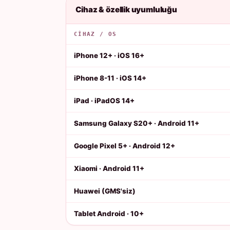
Cihaz & özellik uyumluluğu
CIHAZ / OS
iPhone 12+ · iOS 16+
iPhone 8-11 · iOS 14+
iPad · iPadOS 14+
Samsung Galaxy S20+ · Android 11+
Google Pixel 5+ · Android 12+
Xiaomi · Android 11+
Huawei (GMS'siz)
Tablet Android · 10+