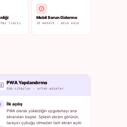
liği
Mobil Sorun Giderme
ihaz limiti
10 makale · adım adım
PWA Yapılandırma
tüm cihazlar · ortak adımlar
İlk açılış
PWA olarak yüklediğin uygulamayı ana
ekrandan başlat. Splash ekranı görünür,
tarayıcı çubuğu olmadan tam ekran açılır.