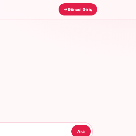
Güncel Giriş
Ara