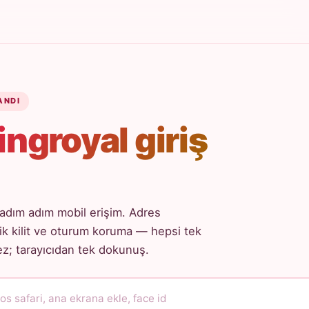
ANDI
ingroyal giriş
adım adım mobil erişim. Adres
k kilit ve oturum koruma — hepsi tek
; tarayıcıdan tek dokunuş.