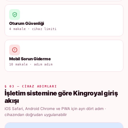
Oturum Güvenliği
4 makale · cihaz limiti
Mobil Sorun Giderme
10 makale · adım adım
§ 03 — CIHAZ ADIMLARI
İşletim sistemine göre Kingroyal giriş
akışı
iOS Safari, Android Chrome ve PWA için ayrı dört adım ·
cihazından doğrudan uygulanabilir