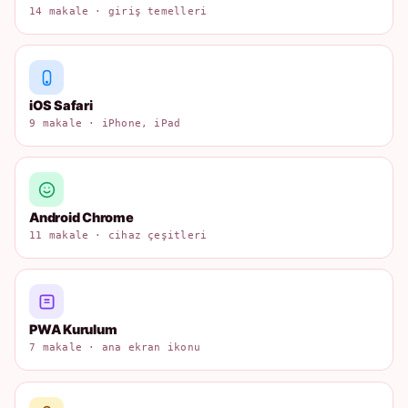
14 makale · giriş temelleri
iOS Safari
9 makale · iPhone, iPad
Android Chrome
11 makale · cihaz çeşitleri
PWA Kurulum
7 makale · ana ekran ikonu