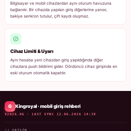
Bilgisayar ve mobil cihazlardan aynı oturum havuzuna
bağlanılır. Bir cihazda yapılan giriş diğerlerine yansır,
bakiye senkron tutulur, çift kaydı oluşmaz.
Cihaz Limiti & Uyarı
Aynı hesaba yeni cihazdan giriş yapıldığında diğer
cihazlara push bildirimi gider. Dördüncü cihaz girişinde en
eski oturum otomatik kapatılır.
Kingroyal · mobil giriş rehberi
V2026.06 · LAST SYNC 12.06.2026 14:38
// ERIŞIM