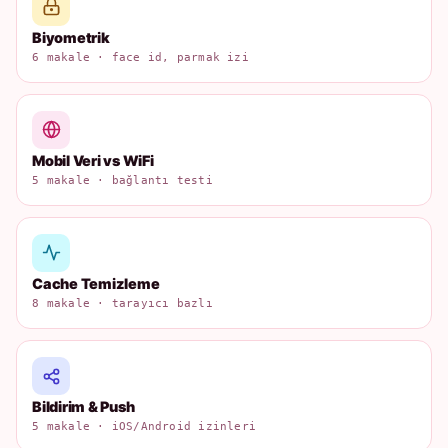
Biyometrik
6 makale · face id, parmak izi
Mobil Veri vs WiFi
5 makale · bağlantı testi
Cache Temizleme
8 makale · tarayıcı bazlı
Bildirim & Push
5 makale · iOS/Android izinleri