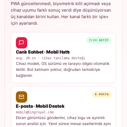
PWA güncellenmedi, biyometrik kilit açılmadı veya
cihaz uyumu farklı sonuç verdi diye düşünüyorsan
üç kanaldan birini kullan. Her kanal farklı bir işlev
için ayarlandı.
7/24 AKTIF
Canlı Sohbet · Mobil Hattı
avg. 38 sn · cihaz tanılama desteği
Cihaz modeli, OS sürümü ve tarayıcı bilgisi otomatik
iletilir. Bot katmanı yoktur, doğrudan temsilciye
bağlanılır.
E-POSTA
E-posta · Mobil Destek
mobil@Kingroyal.com
Ekran görüntüsü gönderimi, cihaz logu ve ayrıntılı
sorun analizi için. Yanıt süresi mesai saatlerinde aynı