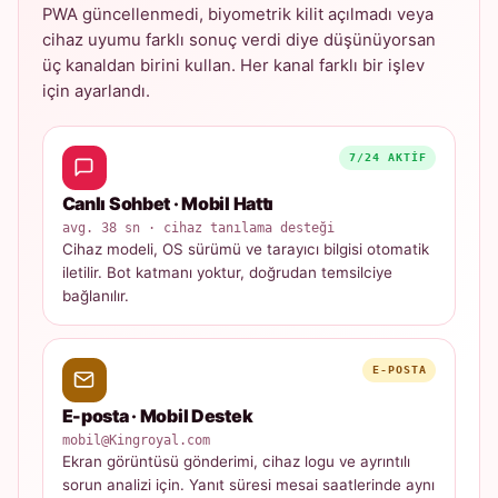
PWA güncellenmedi, biyometrik kilit açılmadı veya
cihaz uyumu farklı sonuç verdi diye düşünüyorsan
üç kanaldan birini kullan. Her kanal farklı bir işlev
için ayarlandı.
7/24 AKTIF
Canlı Sohbet · Mobil Hattı
avg. 38 sn · cihaz tanılama desteği
Cihaz modeli, OS sürümü ve tarayıcı bilgisi otomatik
iletilir. Bot katmanı yoktur, doğrudan temsilciye
bağlanılır.
E-POSTA
E-posta · Mobil Destek
mobil@Kingroyal.com
Ekran görüntüsü gönderimi, cihaz logu ve ayrıntılı
sorun analizi için. Yanıt süresi mesai saatlerinde aynı