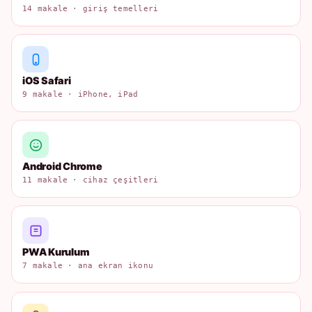
14 makale · giriş temelleri
iOS Safari
9 makale · iPhone, iPad
Android Chrome
11 makale · cihaz çeşitleri
PWA Kurulum
7 makale · ana ekran ikonu