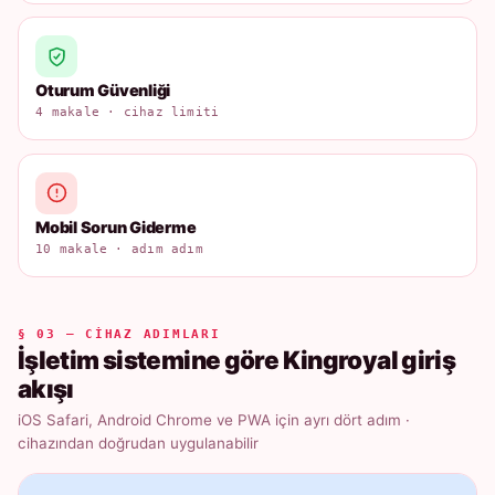
Oturum Güvenliği
4 makale · cihaz limiti
Mobil Sorun Giderme
10 makale · adım adım
§ 03 — CIHAZ ADIMLARI
İşletim sistemine göre Kingroyal giriş
akışı
iOS Safari, Android Chrome ve PWA için ayrı dört adım ·
cihazından doğrudan uygulanabilir