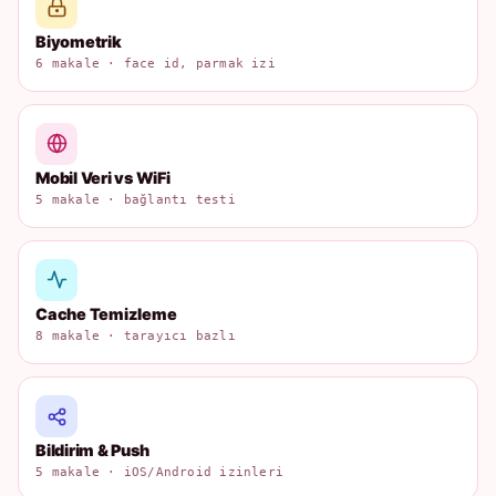
Biyometrik
6 makale · face id, parmak izi
Mobil Veri vs WiFi
5 makale · bağlantı testi
Cache Temizleme
8 makale · tarayıcı bazlı
Bildirim & Push
5 makale · iOS/Android izinleri