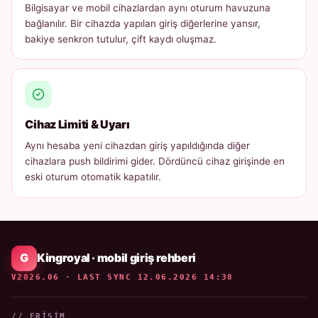
Bilgisayar ve mobil cihazlardan aynı oturum havuzuna
bağlanılır. Bir cihazda yapılan giriş diğerlerine yansır,
bakiye senkron tutulur, çift kaydı oluşmaz.
Cihaz Limiti & Uyarı
Aynı hesaba yeni cihazdan giriş yapıldığında diğer
cihazlara push bildirimi gider. Dördüncü cihaz girişinde en
eski oturum otomatik kapatılır.
Kingroyal · mobil giriş rehberi
V2026.06 · LAST SYNC 12.06.2026 14:38
// ERIŞIM