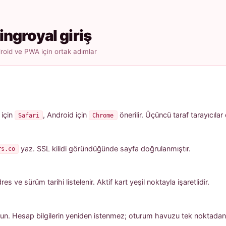
ingroyal giriş
oid ve PWA için ortak adımlar
 için
, Android için
önerilir. Üçüncü taraf tarayıcılar
Safari
Chrome
yaz. SSL kilidi göründüğünde sayfa doğrulanmıştır.
rs.co
 ve sürüm tarihi listelenir. Aktif kart yeşil noktayla işaretlidir.
un. Hesap bilgilerin yeniden istenmez; oturum havuzu tek noktadan a