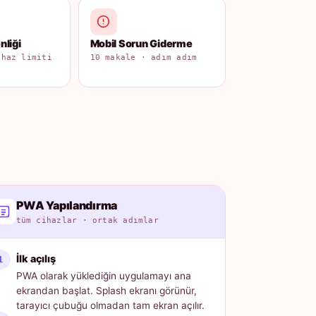
liği
Mobil Sorun Giderme
ihaz limiti
10 makale · adım adım
PWA Yapılandırma
tüm cihazlar · ortak adımlar
İlk açılış
PWA olarak yüklediğin uygulamayı ana
ekrandan başlat. Splash ekranı görünür,
tarayıcı çubuğu olmadan tam ekran açılır.