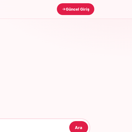
Güncel Giriş
Ara