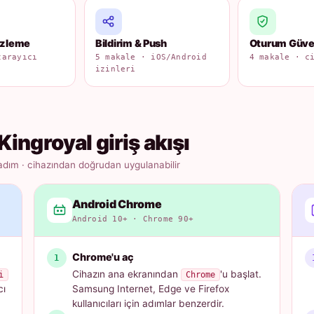
izleme
Bildirim & Push
Oturum Güven
tarayıcı
5 makale · iOS/Android
4 makale · c
izinleri
Kingroyal giriş akışı
adım · cihazından doğrudan uygulanabilir
Android Chrome
Android 10+ · Chrome 90+
Chrome'u aç
Cihazın ana ekranından
'u başlat.
i
Chrome
cı
Samsung Internet, Edge ve Firefox
kullanıcıları için adımlar benzerdir.