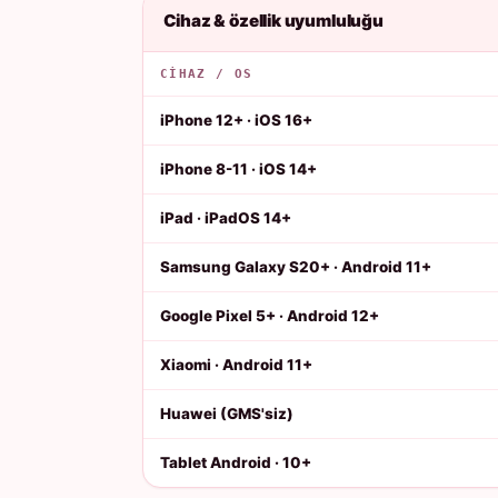
Cihaz & özellik uyumluluğu
CIHAZ / OS
iPhone 12+ · iOS 16+
iPhone 8-11 · iOS 14+
iPad · iPadOS 14+
Samsung Galaxy S20+ · Android 11+
Google Pixel 5+ · Android 12+
Xiaomi · Android 11+
Huawei (GMS'siz)
Tablet Android · 10+