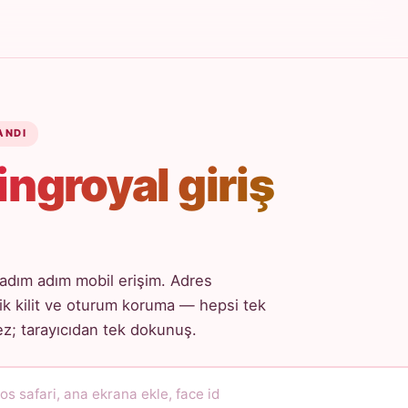
ANDI
ingroyal giriş
adım adım mobil erişim. Adres
k kilit ve oturum koruma — hepsi tek
; tarayıcıdan tek dokunuş.