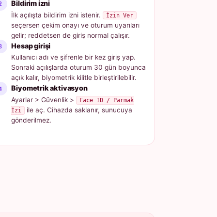
Bildirim izni
İlk açılışta bildirim izni istenir.
İzin Ver
seçersen çekim onayı ve oturum uyarıları
gelir; reddetsen de giriş normal çalışır.
Hesap girişi
Kullanıcı adı ve şifrenle bir kez giriş yap.
Sonraki açılışlarda oturum 30 gün boyunca
açık kalır, biyometrik kilitle birleştirilebilir.
Biyometrik aktivasyon
Ayarlar > Güvenlik >
Face ID / Parmak
ile aç. Cihazda saklanır, sunucuya
İzi
gönderilmez.