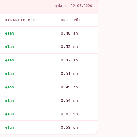
updated 12.06.2026
KARANLIK MOD
ORT. YÜK
0.48 sn
Tam
0.55 sn
Tam
0.42 sn
Tam
0.51 sn
Tam
0.49 sn
Tam
0.54 sn
Tam
0.62 sn
Tam
0.58 sn
Tam