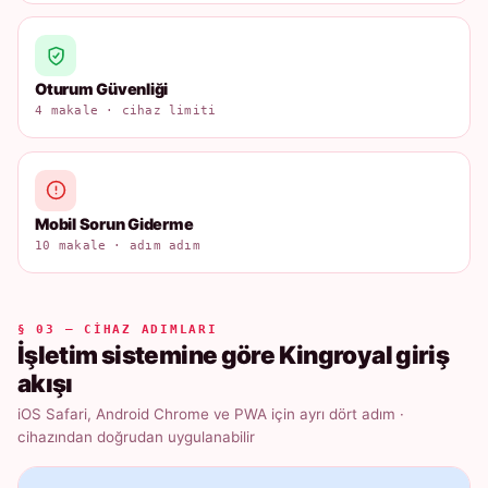
Oturum Güvenliği
4 makale · cihaz limiti
Mobil Sorun Giderme
10 makale · adım adım
§ 03 — CIHAZ ADIMLARI
İşletim sistemine göre Kingroyal giriş
akışı
iOS Safari, Android Chrome ve PWA için ayrı dört adım ·
cihazından doğrudan uygulanabilir