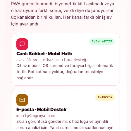
PWA güncellenmedi, biyometrik kilit açılmadı veya
cihaz uyumu farklı sonuç verdi diye düşünüyorsan
üç kanaldan birini kullan. Her kanal farklı bir işlev
için ayarlandı.
7/24 AKTIF
Canlı Sohbet · Mobil Hattı
avg. 38 sn · cihaz tanılama desteği
Cihaz modeli, OS sürümü ve tarayıcı bilgisi otomatik
iletilir. Bot katmanı yoktur, doğrudan temsilciye
bağlanılır.
E-POSTA
E-posta · Mobil Destek
mobil@Kingroyal.com
Ekran görüntüsü gönderimi, cihaz logu ve ayrıntılı
sorun analizi için. Yanıt süresi mesai saatlerinde aynı