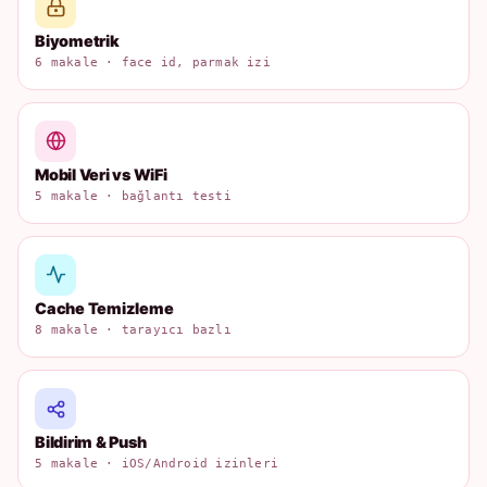
Biyometrik
6 makale · face id, parmak izi
Mobil Veri vs WiFi
5 makale · bağlantı testi
Cache Temizleme
8 makale · tarayıcı bazlı
Bildirim & Push
5 makale · iOS/Android izinleri