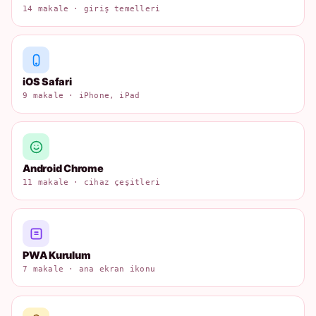
14 makale · giriş temelleri
iOS Safari
9 makale · iPhone, iPad
Android Chrome
11 makale · cihaz çeşitleri
PWA Kurulum
7 makale · ana ekran ikonu