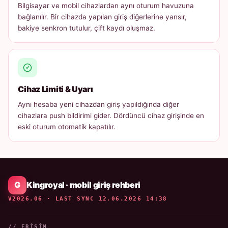
Bilgisayar ve mobil cihazlardan aynı oturum havuzuna
bağlanılır. Bir cihazda yapılan giriş diğerlerine yansır,
bakiye senkron tutulur, çift kaydı oluşmaz.
Cihaz Limiti & Uyarı
Aynı hesaba yeni cihazdan giriş yapıldığında diğer
cihazlara push bildirimi gider. Dördüncü cihaz girişinde en
eski oturum otomatik kapatılır.
Kingroyal · mobil giriş rehberi
V2026.06 · LAST SYNC 12.06.2026 14:38
// ERIŞIM