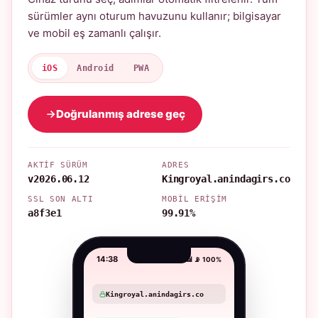
sürümler aynı oturum havuzunu kullanır; bilgisayar
ve mobil eş zamanlı çalışır.
iOS
Android
PWA
Doğrulanmış adrese geç
AKTIF SÜRÜM
ADRES
v2026.06.12
Kingroyal.anindagirs.co
SSL SON ALTI
MOBIL ERIŞIM
a8f3e1
99.91%
14:38
📶 📡 100%
Kingroyal.anindagirs.co