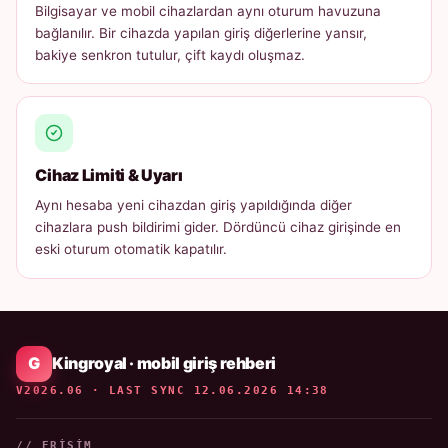
Bilgisayar ve mobil cihazlardan aynı oturum havuzuna
bağlanılır. Bir cihazda yapılan giriş diğerlerine yansır,
bakiye senkron tutulur, çift kaydı oluşmaz.
Cihaz Limiti & Uyarı
Aynı hesaba yeni cihazdan giriş yapıldığında diğer
cihazlara push bildirimi gider. Dördüncü cihaz girişinde en
eski oturum otomatik kapatılır.
Kingroyal · mobil giriş rehberi
V2026.06 · LAST SYNC 12.06.2026 14:38
// ERIŞIM