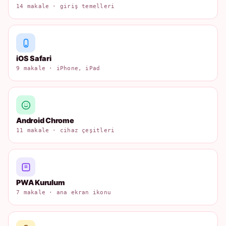
14 makale · giriş temelleri
iOS Safari
9 makale · iPhone, iPad
Android Chrome
11 makale · cihaz çeşitleri
PWA Kurulum
7 makale · ana ekran ikonu