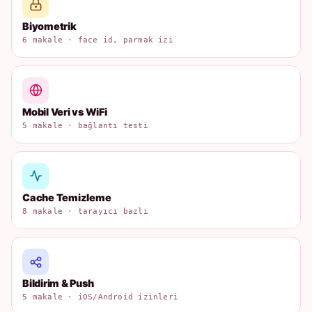
Biyometrik
6 makale · face id, parmak izi
Mobil Veri vs WiFi
5 makale · bağlantı testi
Cache Temizleme
8 makale · tarayıcı bazlı
Bildirim & Push
5 makale · iOS/Android izinleri