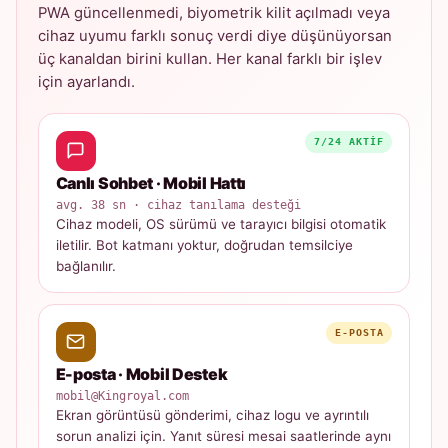
PWA güncellenmedi, biyometrik kilit açılmadı veya
cihaz uyumu farklı sonuç verdi diye düşünüyorsan
üç kanaldan birini kullan. Her kanal farklı bir işlev
için ayarlandı.
7/24 AKTIF
Canlı Sohbet · Mobil Hattı
avg. 38 sn · cihaz tanılama desteği
Cihaz modeli, OS sürümü ve tarayıcı bilgisi otomatik
iletilir. Bot katmanı yoktur, doğrudan temsilciye
bağlanılır.
E-POSTA
E-posta · Mobil Destek
mobil@Kingroyal.com
Ekran görüntüsü gönderimi, cihaz logu ve ayrıntılı
sorun analizi için. Yanıt süresi mesai saatlerinde aynı