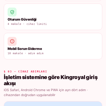
Oturum Güvenliği
4 makale · cihaz limiti
Mobil Sorun Giderme
10 makale · adım adım
§ 03 — CIHAZ ADIMLARI
İşletim sistemine göre Kingroyal giriş
akışı
iOS Safari, Android Chrome ve PWA için ayrı dört adım ·
cihazından doğrudan uygulanabilir