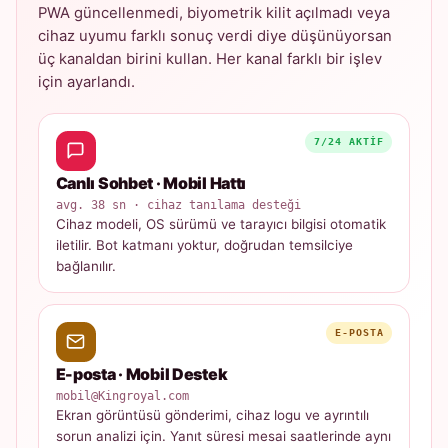
PWA güncellenmedi, biyometrik kilit açılmadı veya
cihaz uyumu farklı sonuç verdi diye düşünüyorsan
üç kanaldan birini kullan. Her kanal farklı bir işlev
için ayarlandı.
7/24 AKTIF
Canlı Sohbet · Mobil Hattı
avg. 38 sn · cihaz tanılama desteği
Cihaz modeli, OS sürümü ve tarayıcı bilgisi otomatik
iletilir. Bot katmanı yoktur, doğrudan temsilciye
bağlanılır.
E-POSTA
E-posta · Mobil Destek
mobil@Kingroyal.com
Ekran görüntüsü gönderimi, cihaz logu ve ayrıntılı
sorun analizi için. Yanıt süresi mesai saatlerinde aynı