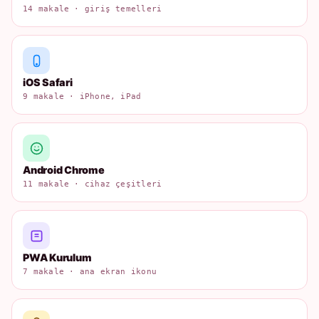
14 makale · giriş temelleri
iOS Safari
9 makale · iPhone, iPad
Android Chrome
11 makale · cihaz çeşitleri
PWA Kurulum
7 makale · ana ekran ikonu