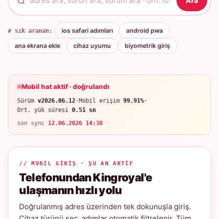
Ara
# sık aranan:
ios safari adımları
android pwa
ana ekrana ekle
cihaz uyumu
biyometrik giriş
Mobil hat aktif · doğrulandı
Sürüm
v2026.06.12
·
Mobil erişim
99.91%
·
Ort. yük süresi
0.51 sn
son sync
12.06.2026 14:38
// MOBIL GIRIŞ · ŞU AN AKTIF
Telefonundan Kingroyal'e
ulaşmanın hızlı yolu
Doğrulanmış adres üzerinden tek dokunuşla giriş.
Cihaz türünü seç, adımlar otomatik filtrelenir. Tüm