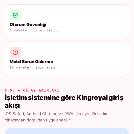
Oturum Güvenliği
4 makale · cihaz limiti
Mobil Sorun Giderme
10 makale · adım adım
§ 03 — CIHAZ ADIMLARI
İşletim sistemine göre Kingroyal giriş
akışı
iOS Safari, Android Chrome ve PWA için ayrı dört adım ·
cihazından doğrudan uygulanabilir