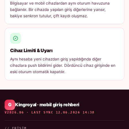
Bilgisayar ve mobil cihazlardan aynı oturum havuzuna
bağlanılır. Bir cihazda yapılan giriş diğerlerine yansır,
bakiye senkron tutulur, çift kaydı oluşmaz.
Cihaz Limiti & Uyarı
Aynı hesaba yeni cihazdan giriş yapıldığında diğer
cihazlara push bildirimi gider. Dördüncü cihaz girişinde en
eski oturum otomatik kapatılır.
Kingroyal · mobil giriş rehberi
V2026.06 · LAST SYNC 12.06.2026 14:38
// ERIŞIM