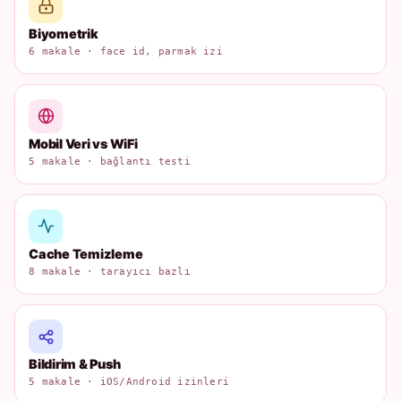
Biyometrik
6 makale · face id, parmak izi
Mobil Veri vs WiFi
5 makale · bağlantı testi
Cache Temizleme
8 makale · tarayıcı bazlı
Bildirim & Push
5 makale · iOS/Android izinleri