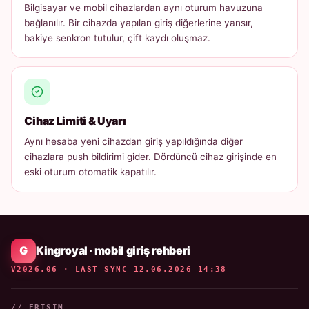
Bilgisayar ve mobil cihazlardan aynı oturum havuzuna
bağlanılır. Bir cihazda yapılan giriş diğerlerine yansır,
bakiye senkron tutulur, çift kaydı oluşmaz.
Cihaz Limiti & Uyarı
Aynı hesaba yeni cihazdan giriş yapıldığında diğer
cihazlara push bildirimi gider. Dördüncü cihaz girişinde en
eski oturum otomatik kapatılır.
Kingroyal · mobil giriş rehberi
V2026.06 · LAST SYNC 12.06.2026 14:38
// ERIŞIM