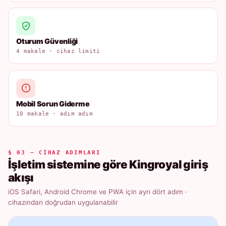
Oturum Güvenliği
4 makale · cihaz limiti
Mobil Sorun Giderme
10 makale · adım adım
§ 03 — CIHAZ ADIMLARI
İşletim sistemine göre Kingroyal giriş
akışı
iOS Safari, Android Chrome ve PWA için ayrı dört adım ·
cihazından doğrudan uygulanabilir