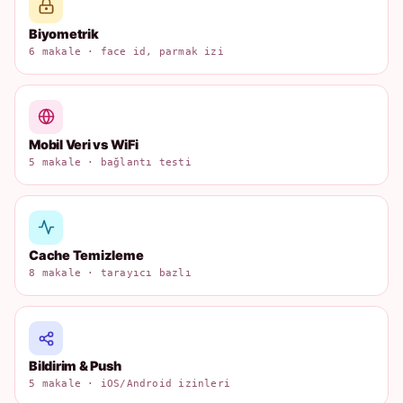
Biyometrik
6 makale · face id, parmak izi
Mobil Veri vs WiFi
5 makale · bağlantı testi
Cache Temizleme
8 makale · tarayıcı bazlı
Bildirim & Push
5 makale · iOS/Android izinleri