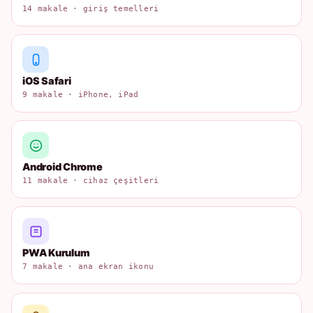
14 makale · giriş temelleri
iOS Safari
9 makale · iPhone, iPad
Android Chrome
11 makale · cihaz çeşitleri
PWA Kurulum
7 makale · ana ekran ikonu