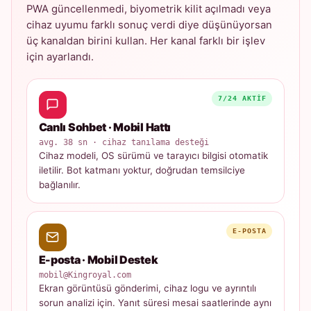
PWA güncellenmedi, biyometrik kilit açılmadı veya
cihaz uyumu farklı sonuç verdi diye düşünüyorsan
üç kanaldan birini kullan. Her kanal farklı bir işlev
için ayarlandı.
7/24 AKTIF
Canlı Sohbet · Mobil Hattı
avg. 38 sn · cihaz tanılama desteği
Cihaz modeli, OS sürümü ve tarayıcı bilgisi otomatik
iletilir. Bot katmanı yoktur, doğrudan temsilciye
bağlanılır.
E-POSTA
E-posta · Mobil Destek
mobil@Kingroyal.com
Ekran görüntüsü gönderimi, cihaz logu ve ayrıntılı
sorun analizi için. Yanıt süresi mesai saatlerinde aynı