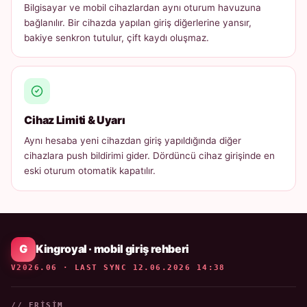
Bilgisayar ve mobil cihazlardan aynı oturum havuzuna
bağlanılır. Bir cihazda yapılan giriş diğerlerine yansır,
bakiye senkron tutulur, çift kaydı oluşmaz.
Cihaz Limiti & Uyarı
Aynı hesaba yeni cihazdan giriş yapıldığında diğer
cihazlara push bildirimi gider. Dördüncü cihaz girişinde en
eski oturum otomatik kapatılır.
Kingroyal · mobil giriş rehberi
V2026.06 · LAST SYNC 12.06.2026 14:38
// ERIŞIM