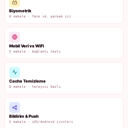
Biyometrik
6 makale · face id, parmak izi
Mobil Veri vs WiFi
5 makale · bağlantı testi
Cache Temizleme
8 makale · tarayıcı bazlı
Bildirim & Push
5 makale · iOS/Android izinleri