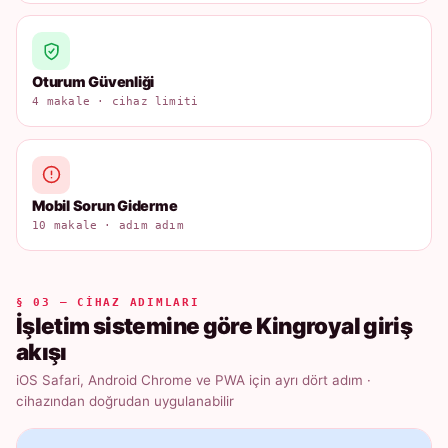
Oturum Güvenliği
4 makale · cihaz limiti
Mobil Sorun Giderme
10 makale · adım adım
§ 03 — CIHAZ ADIMLARI
İşletim sistemine göre Kingroyal giriş
akışı
iOS Safari, Android Chrome ve PWA için ayrı dört adım ·
cihazından doğrudan uygulanabilir