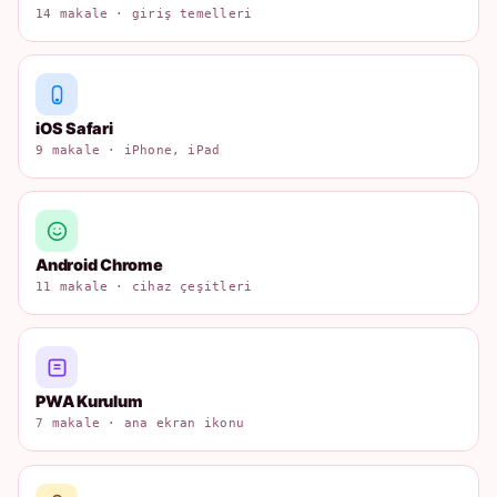
14 makale · giriş temelleri
iOS Safari
9 makale · iPhone, iPad
Android Chrome
11 makale · cihaz çeşitleri
PWA Kurulum
7 makale · ana ekran ikonu