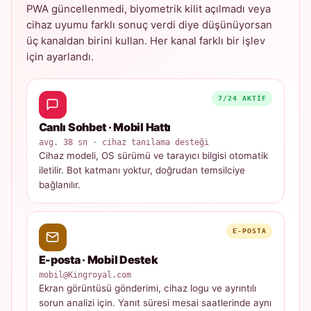
PWA güncellenmedi, biyometrik kilit açılmadı veya
cihaz uyumu farklı sonuç verdi diye düşünüyorsan
üç kanaldan birini kullan. Her kanal farklı bir işlev
için ayarlandı.
7/24 AKTIF
Canlı Sohbet · Mobil Hattı
avg. 38 sn · cihaz tanılama desteği
Cihaz modeli, OS sürümü ve tarayıcı bilgisi otomatik
iletilir. Bot katmanı yoktur, doğrudan temsilciye
bağlanılır.
E-POSTA
E-posta · Mobil Destek
mobil@Kingroyal.com
Ekran görüntüsü gönderimi, cihaz logu ve ayrıntılı
sorun analizi için. Yanıt süresi mesai saatlerinde aynı