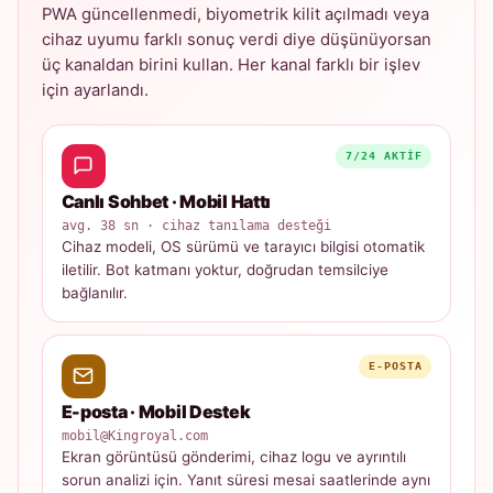
PWA güncellenmedi, biyometrik kilit açılmadı veya
cihaz uyumu farklı sonuç verdi diye düşünüyorsan
üç kanaldan birini kullan. Her kanal farklı bir işlev
için ayarlandı.
7/24 AKTIF
Canlı Sohbet · Mobil Hattı
avg. 38 sn · cihaz tanılama desteği
Cihaz modeli, OS sürümü ve tarayıcı bilgisi otomatik
iletilir. Bot katmanı yoktur, doğrudan temsilciye
bağlanılır.
E-POSTA
E-posta · Mobil Destek
mobil@Kingroyal.com
Ekran görüntüsü gönderimi, cihaz logu ve ayrıntılı
sorun analizi için. Yanıt süresi mesai saatlerinde aynı