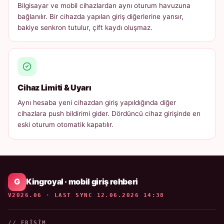
Bilgisayar ve mobil cihazlardan aynı oturum havuzuna
bağlanılır. Bir cihazda yapılan giriş diğerlerine yansır,
bakiye senkron tutulur, çift kaydı oluşmaz.
Cihaz Limiti & Uyarı
Aynı hesaba yeni cihazdan giriş yapıldığında diğer
cihazlara push bildirimi gider. Dördüncü cihaz girişinde en
eski oturum otomatik kapatılır.
Kingroyal · mobil giriş rehberi
V2026.06 · LAST SYNC 12.06.2026 14:38
// ERIŞIM