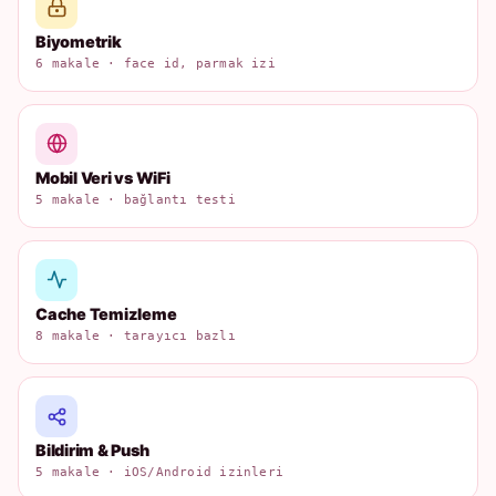
Biyometrik
6 makale · face id, parmak izi
Mobil Veri vs WiFi
5 makale · bağlantı testi
Cache Temizleme
8 makale · tarayıcı bazlı
Bildirim & Push
5 makale · iOS/Android izinleri