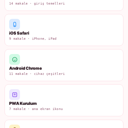
14 makale · giriş temelleri
iOS Safari
9 makale · iPhone, iPad
Android Chrome
11 makale · cihaz çeşitleri
PWA Kurulum
7 makale · ana ekran ikonu