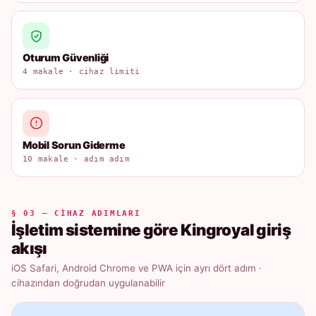
Oturum Güvenliği
4 makale · cihaz limiti
Mobil Sorun Giderme
10 makale · adım adım
§ 03 — CIHAZ ADIMLARI
İşletim sistemine göre Kingroyal giriş
akışı
iOS Safari, Android Chrome ve PWA için ayrı dört adım ·
cihazından doğrudan uygulanabilir