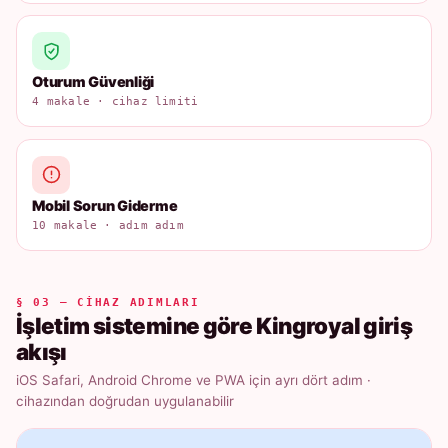
Oturum Güvenliği
4 makale · cihaz limiti
Mobil Sorun Giderme
10 makale · adım adım
§ 03 — CIHAZ ADIMLARI
İşletim sistemine göre Kingroyal giriş
akışı
iOS Safari, Android Chrome ve PWA için ayrı dört adım ·
cihazından doğrudan uygulanabilir