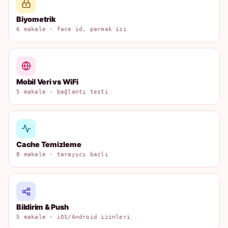
Biyometrik
6 makale · face id, parmak izi
Mobil Veri vs WiFi
5 makale · bağlantı testi
Cache Temizleme
8 makale · tarayıcı bazlı
Bildirim & Push
5 makale · iOS/Android izinleri