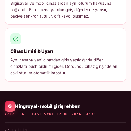
Bilgisayar ve mobil cihazlardan aynı oturum havuzuna
bağlanılır. Bir cihazda yapılan giriş diğerlerine yansır,
bakiye senkron tutulur, çift kaydı oluşmaz.
Cihaz Limiti & Uyarı
Aynı hesaba yeni cihazdan giriş yapıldığında diğer
cihazlara push bildirimi gider. Dördüncü cihaz girişinde en
eski oturum otomatik kapatılır.
Kingroyal · mobil giriş rehberi
V2026.06 · LAST SYNC 12.06.2026 14:38
// ERIŞIM