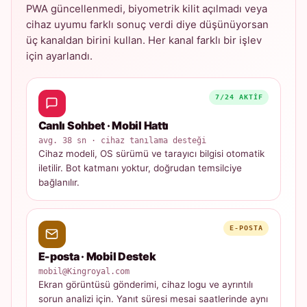
PWA güncellenmedi, biyometrik kilit açılmadı veya
cihaz uyumu farklı sonuç verdi diye düşünüyorsan
üç kanaldan birini kullan. Her kanal farklı bir işlev
için ayarlandı.
7/24 AKTIF
Canlı Sohbet · Mobil Hattı
avg. 38 sn · cihaz tanılama desteği
Cihaz modeli, OS sürümü ve tarayıcı bilgisi otomatik
iletilir. Bot katmanı yoktur, doğrudan temsilciye
bağlanılır.
E-POSTA
E-posta · Mobil Destek
mobil@Kingroyal.com
Ekran görüntüsü gönderimi, cihaz logu ve ayrıntılı
sorun analizi için. Yanıt süresi mesai saatlerinde aynı