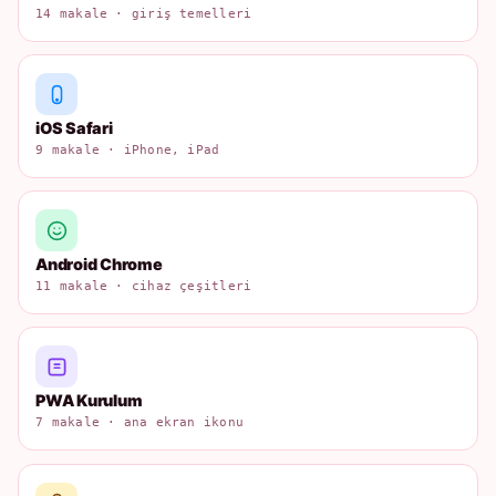
14 makale · giriş temelleri
iOS Safari
9 makale · iPhone, iPad
Android Chrome
11 makale · cihaz çeşitleri
PWA Kurulum
7 makale · ana ekran ikonu