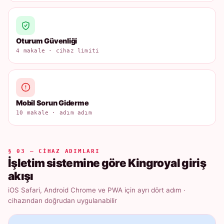
Oturum Güvenliği
4 makale · cihaz limiti
Mobil Sorun Giderme
10 makale · adım adım
§ 03 — CIHAZ ADIMLARI
İşletim sistemine göre Kingroyal giriş
akışı
iOS Safari, Android Chrome ve PWA için ayrı dört adım ·
cihazından doğrudan uygulanabilir