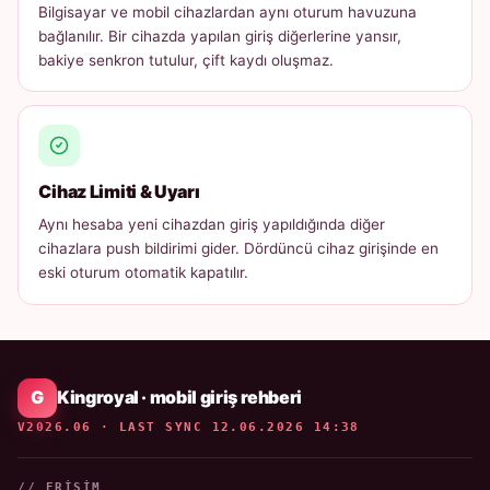
Bilgisayar ve mobil cihazlardan aynı oturum havuzuna
bağlanılır. Bir cihazda yapılan giriş diğerlerine yansır,
bakiye senkron tutulur, çift kaydı oluşmaz.
Cihaz Limiti & Uyarı
Aynı hesaba yeni cihazdan giriş yapıldığında diğer
cihazlara push bildirimi gider. Dördüncü cihaz girişinde en
eski oturum otomatik kapatılır.
Kingroyal · mobil giriş rehberi
V2026.06 · LAST SYNC 12.06.2026 14:38
// ERIŞIM