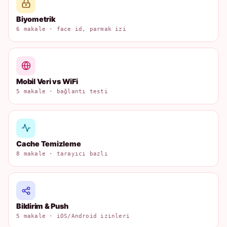
Biyometrik
6 makale · face id, parmak izi
Mobil Veri vs WiFi
5 makale · bağlantı testi
Cache Temizleme
8 makale · tarayıcı bazlı
Bildirim & Push
5 makale · iOS/Android izinleri