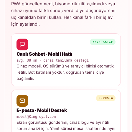
PWA güncellenmedi, biyometrik kilit açılmadı veya
cihaz uyumu farklı sonuç verdi diye düşünüyorsan
üç kanaldan birini kullan. Her kanal farklı bir işlev
için ayarlandı.
7/24 AKTIF
Canlı Sohbet · Mobil Hattı
avg. 38 sn · cihaz tanılama desteği
Cihaz modeli, OS sürümü ve tarayıcı bilgisi otomatik
iletilir. Bot katmanı yoktur, doğrudan temsilciye
bağlanılır.
E-POSTA
E-posta · Mobil Destek
mobil@Kingroyal.com
Ekran görüntüsü gönderimi, cihaz logu ve ayrıntılı
sorun analizi için. Yanıt süresi mesai saatlerinde aynı