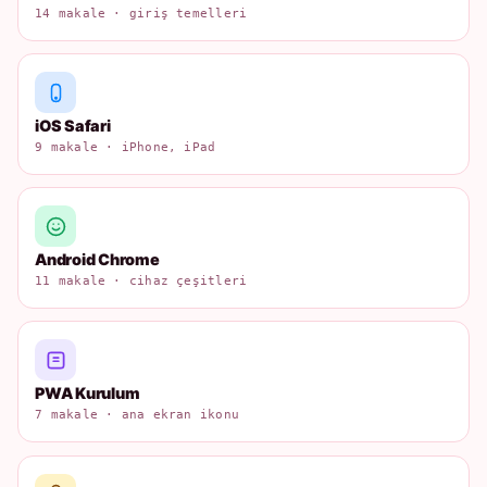
14 makale · giriş temelleri
iOS Safari
9 makale · iPhone, iPad
Android Chrome
11 makale · cihaz çeşitleri
PWA Kurulum
7 makale · ana ekran ikonu