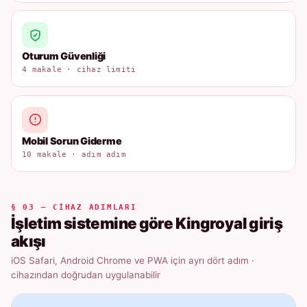
Oturum Güvenliği
4 makale · cihaz limiti
Mobil Sorun Giderme
10 makale · adım adım
§ 03 — CIHAZ ADIMLARI
İşletim sistemine göre Kingroyal giriş
akışı
iOS Safari, Android Chrome ve PWA için ayrı dört adım ·
cihazından doğrudan uygulanabilir