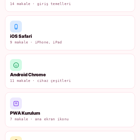
14 makale · giriş temelleri
iOS Safari
9 makale · iPhone, iPad
Android Chrome
11 makale · cihaz çeşitleri
PWA Kurulum
7 makale · ana ekran ikonu