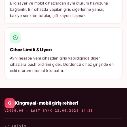
Bilgisayar ve mobil cihazlardan aynı oturum havuzuna
bağlanılır. Bir cihazda yapılan giriş diğerlerine yansır,
bakiye senkron tutulur, çift kaydı oluşmaz.
Cihaz Limiti & Uyarı
Aynı hesaba yeni cihazdan giriş yapıldığında diğer
cihazlara push bildirimi gider. Dördüncü cihaz girişinde en
eski oturum otomatik kapatılır.
Kingroyal · mobil giriş rehberi
V2026.06 · LAST SYNC 12.06.2026 14:38
// ERIŞIM