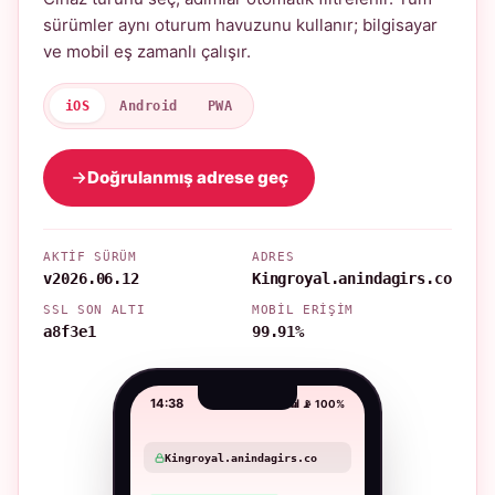
sürümler aynı oturum havuzunu kullanır; bilgisayar
ve mobil eş zamanlı çalışır.
iOS
Android
PWA
Doğrulanmış adrese geç
AKTIF SÜRÜM
ADRES
v2026.06.12
Kingroyal.anindagirs.co
SSL SON ALTI
MOBIL ERIŞIM
a8f3e1
99.91%
14:38
📶 📡 100%
Kingroyal.anindagirs.co