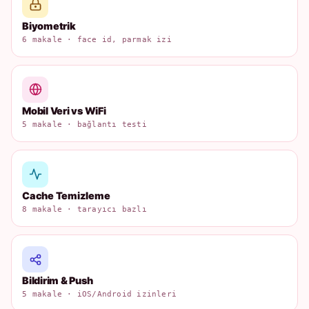
Biyometrik
6 makale · face id, parmak izi
Mobil Veri vs WiFi
5 makale · bağlantı testi
Cache Temizleme
8 makale · tarayıcı bazlı
Bildirim & Push
5 makale · iOS/Android izinleri