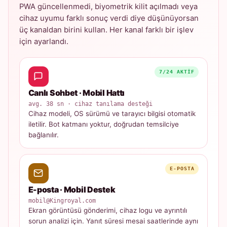
PWA güncellenmedi, biyometrik kilit açılmadı veya
cihaz uyumu farklı sonuç verdi diye düşünüyorsan
üç kanaldan birini kullan. Her kanal farklı bir işlev
için ayarlandı.
7/24 AKTIF
Canlı Sohbet · Mobil Hattı
avg. 38 sn · cihaz tanılama desteği
Cihaz modeli, OS sürümü ve tarayıcı bilgisi otomatik
iletilir. Bot katmanı yoktur, doğrudan temsilciye
bağlanılır.
E-POSTA
E-posta · Mobil Destek
mobil@Kingroyal.com
Ekran görüntüsü gönderimi, cihaz logu ve ayrıntılı
sorun analizi için. Yanıt süresi mesai saatlerinde aynı