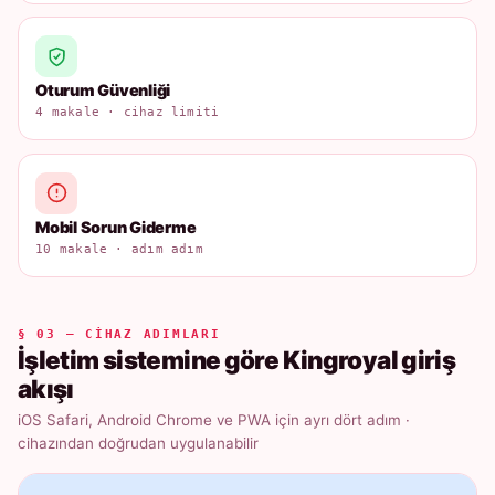
Oturum Güvenliği
4 makale · cihaz limiti
Mobil Sorun Giderme
10 makale · adım adım
§ 03 — CIHAZ ADIMLARI
İşletim sistemine göre Kingroyal giriş
akışı
iOS Safari, Android Chrome ve PWA için ayrı dört adım ·
cihazından doğrudan uygulanabilir