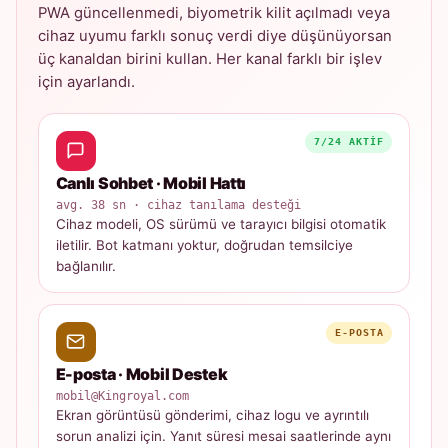
PWA güncellenmedi, biyometrik kilit açılmadı veya
cihaz uyumu farklı sonuç verdi diye düşünüyorsan
üç kanaldan birini kullan. Her kanal farklı bir işlev
için ayarlandı.
7/24 AKTIF
Canlı Sohbet · Mobil Hattı
avg. 38 sn · cihaz tanılama desteği
Cihaz modeli, OS sürümü ve tarayıcı bilgisi otomatik
iletilir. Bot katmanı yoktur, doğrudan temsilciye
bağlanılır.
E-POSTA
E-posta · Mobil Destek
mobil@Kingroyal.com
Ekran görüntüsü gönderimi, cihaz logu ve ayrıntılı
sorun analizi için. Yanıt süresi mesai saatlerinde aynı