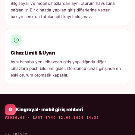
Bilgisayar ve mobil cihazlardan aynı oturum havuzuna
bağlanılır. Bir cihazda yapılan giriş diğerlerine yansır,
bakiye senkron tutulur, çift kaydı oluşmaz.
Cihaz Limiti & Uyarı
Aynı hesaba yeni cihazdan giriş yapıldığında diğer
cihazlara push bildirimi gider. Dördüncü cihaz girişinde en
eski oturum otomatik kapatılır.
Kingroyal · mobil giriş rehberi
V2026.06 · LAST SYNC 12.06.2026 14:38
// ERIŞIM