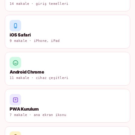
14 makale · giriş temelleri
iOS Safari
9 makale · iPhone, iPad
Android Chrome
11 makale · cihaz çeşitleri
PWA Kurulum
7 makale · ana ekran ikonu