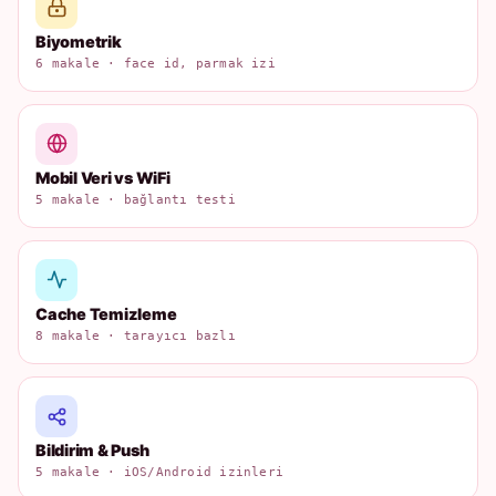
Biyometrik
6 makale · face id, parmak izi
Mobil Veri vs WiFi
5 makale · bağlantı testi
Cache Temizleme
8 makale · tarayıcı bazlı
Bildirim & Push
5 makale · iOS/Android izinleri