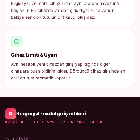
Bilgisayar ve mobil cihazlardan aynı oturum havuzuna
bağlanılır. Bir cihazda yapılan giriş diğerlerine yansır,
bakiye senkron tutulur, çift kaydı oluşmaz.
Cihaz Limiti & Uyarı
Aynı hesaba yeni cihazdan giriş yapıldığında diğer
cihazlara push bildirimi gider. Dördüncü cihaz girişinde en
eski oturum otomatik kapatılır.
Kingroyal · mobil giriş rehberi
V2026.06 · LAST SYNC 12.06.2026 14:38
// ERIŞIM