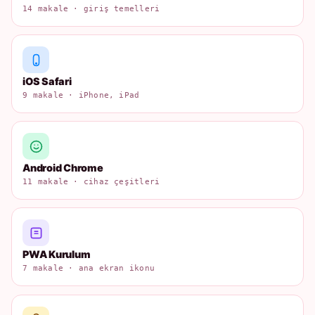
14 makale · giriş temelleri
iOS Safari
9 makale · iPhone, iPad
Android Chrome
11 makale · cihaz çeşitleri
PWA Kurulum
7 makale · ana ekran ikonu