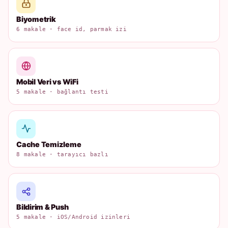
Biyometrik
6 makale · face id, parmak izi
Mobil Veri vs WiFi
5 makale · bağlantı testi
Cache Temizleme
8 makale · tarayıcı bazlı
Bildirim & Push
5 makale · iOS/Android izinleri