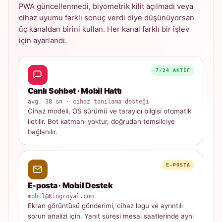
PWA güncellenmedi, biyometrik kilit açılmadı veya
cihaz uyumu farklı sonuç verdi diye düşünüyorsan
üç kanaldan birini kullan. Her kanal farklı bir işlev
için ayarlandı.
7/24 AKTIF
Canlı Sohbet · Mobil Hattı
avg. 38 sn · cihaz tanılama desteği
Cihaz modeli, OS sürümü ve tarayıcı bilgisi otomatik
iletilir. Bot katmanı yoktur, doğrudan temsilciye
bağlanılır.
E-POSTA
E-posta · Mobil Destek
mobil@Kingroyal.com
Ekran görüntüsü gönderimi, cihaz logu ve ayrıntılı
sorun analizi için. Yanıt süresi mesai saatlerinde aynı