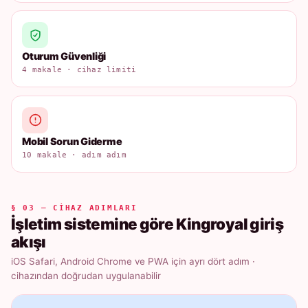
Oturum Güvenliği
4 makale · cihaz limiti
Mobil Sorun Giderme
10 makale · adım adım
§ 03 — CIHAZ ADIMLARI
İşletim sistemine göre Kingroyal giriş
akışı
iOS Safari, Android Chrome ve PWA için ayrı dört adım ·
cihazından doğrudan uygulanabilir