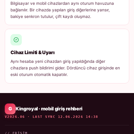
Bilgisayar ve mobil cihazlardan aynı oturum havuzuna
bağlanılır. Bir cihazda yapılan giriş diğerlerine yansır,
bakiye senkron tutulur, çift kaydı oluşmaz.
Cihaz Limiti & Uyarı
Aynı hesaba yeni cihazdan giriş yapıldığında diğer
cihazlara push bildirimi gider. Dördüncü cihaz girişinde en
eski oturum otomatik kapatılır.
Kingroyal · mobil giriş rehberi
V2026.06 · LAST SYNC 12.06.2026 14:38
// ERIŞIM