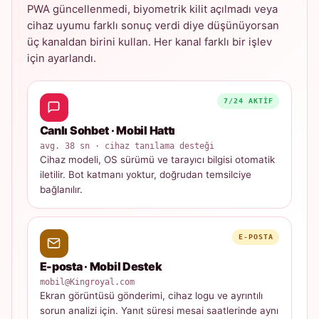
PWA güncellenmedi, biyometrik kilit açılmadı veya
cihaz uyumu farklı sonuç verdi diye düşünüyorsan
üç kanaldan birini kullan. Her kanal farklı bir işlev
için ayarlandı.
7/24 AKTIF
Canlı Sohbet · Mobil Hattı
avg. 38 sn · cihaz tanılama desteği
Cihaz modeli, OS sürümü ve tarayıcı bilgisi otomatik
iletilir. Bot katmanı yoktur, doğrudan temsilciye
bağlanılır.
E-POSTA
E-posta · Mobil Destek
mobil@Kingroyal.com
Ekran görüntüsü gönderimi, cihaz logu ve ayrıntılı
sorun analizi için. Yanıt süresi mesai saatlerinde aynı