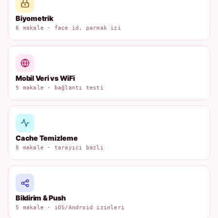
Biyometrik
6 makale · face id, parmak izi
Mobil Veri vs WiFi
5 makale · bağlantı testi
Cache Temizleme
8 makale · tarayıcı bazlı
Bildirim & Push
5 makale · iOS/Android izinleri