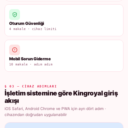
Oturum Güvenliği
4 makale · cihaz limiti
Mobil Sorun Giderme
10 makale · adım adım
§ 03 — CIHAZ ADIMLARI
İşletim sistemine göre Kingroyal giriş
akışı
iOS Safari, Android Chrome ve PWA için ayrı dört adım ·
cihazından doğrudan uygulanabilir