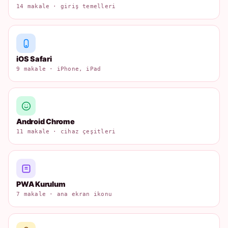
14 makale · giriş temelleri
iOS Safari
9 makale · iPhone, iPad
Android Chrome
11 makale · cihaz çeşitleri
PWA Kurulum
7 makale · ana ekran ikonu