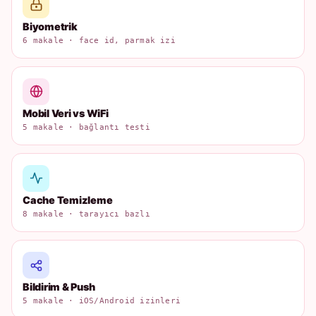
Biyometrik
6 makale · face id, parmak izi
Mobil Veri vs WiFi
5 makale · bağlantı testi
Cache Temizleme
8 makale · tarayıcı bazlı
Bildirim & Push
5 makale · iOS/Android izinleri