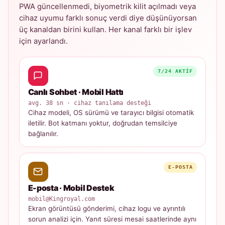
PWA güncellenmedi, biyometrik kilit açılmadı veya
cihaz uyumu farklı sonuç verdi diye düşünüyorsan
üç kanaldan birini kullan. Her kanal farklı bir işlev
için ayarlandı.
7/24 AKTIF
Canlı Sohbet · Mobil Hattı
avg. 38 sn · cihaz tanılama desteği
Cihaz modeli, OS sürümü ve tarayıcı bilgisi otomatik
iletilir. Bot katmanı yoktur, doğrudan temsilciye
bağlanılır.
E-POSTA
E-posta · Mobil Destek
mobil@Kingroyal.com
Ekran görüntüsü gönderimi, cihaz logu ve ayrıntılı
sorun analizi için. Yanıt süresi mesai saatlerinde aynı