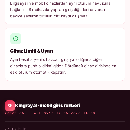
Bilgisayar ve mobil cihazlardan aynı oturum havuzuna
bağlanılır. Bir cihazda yapılan giriş diğerlerine yansır,
bakiye senkron tutulur, çift kaydı oluşmaz.
Cihaz Limiti & Uyarı
Aynı hesaba yeni cihazdan giriş yapıldığında diğer
cihazlara push bildirimi gider. Dördüncü cihaz girişinde en
eski oturum otomatik kapatılır.
Kingroyal · mobil giriş rehberi
V2026.06 · LAST SYNC 12.06.2026 14:38
// ERIŞIM