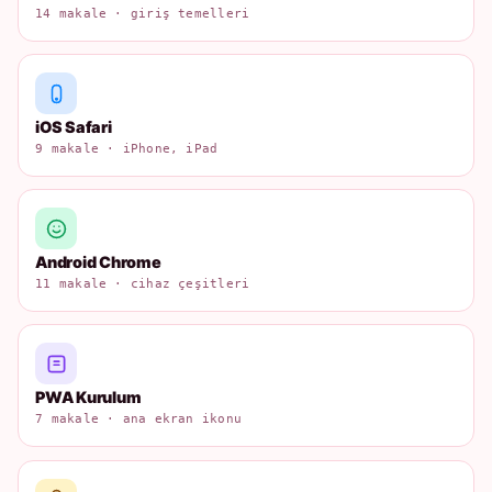
14 makale · giriş temelleri
iOS Safari
9 makale · iPhone, iPad
Android Chrome
11 makale · cihaz çeşitleri
PWA Kurulum
7 makale · ana ekran ikonu