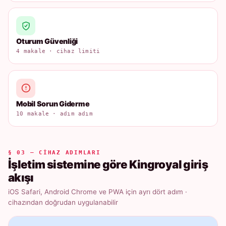
Oturum Güvenliği
4 makale · cihaz limiti
Mobil Sorun Giderme
10 makale · adım adım
§ 03 — CIHAZ ADIMLARI
İşletim sistemine göre Kingroyal giriş
akışı
iOS Safari, Android Chrome ve PWA için ayrı dört adım ·
cihazından doğrudan uygulanabilir