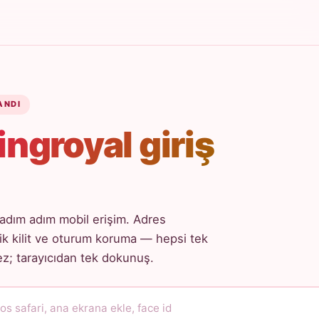
ANDI
ingroyal giriş
adım adım mobil erişim. Adres
k kilit ve oturum koruma — hepsi tek
; tarayıcıdan tek dokunuş.