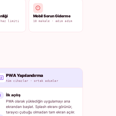
liği
Mobil Sorun Giderme
ihaz limiti
10 makale · adım adım
PWA Yapılandırma
tüm cihazlar · ortak adımlar
İlk açılış
PWA olarak yüklediğin uygulamayı ana
ekrandan başlat. Splash ekranı görünür,
tarayıcı çubuğu olmadan tam ekran açılır.