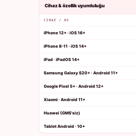
Cihaz & özellik uyumluluğu
CIHAZ / OS
iPhone 12+ · iOS 16+
iPhone 8-11 · iOS 14+
iPad · iPadOS 14+
Samsung Galaxy S20+ · Android 11+
Google Pixel 5+ · Android 12+
Xiaomi · Android 11+
Huawei (GMS'siz)
Tablet Android · 10+