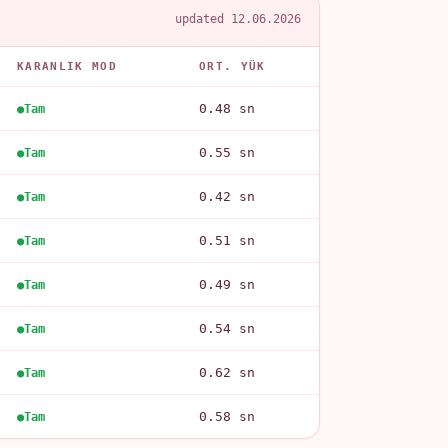
updated 12.06.2026
KARANLIK MOD
ORT. YÜK
0.48 sn
Tam
0.55 sn
Tam
0.42 sn
Tam
0.51 sn
Tam
0.49 sn
Tam
0.54 sn
Tam
0.62 sn
Tam
0.58 sn
Tam