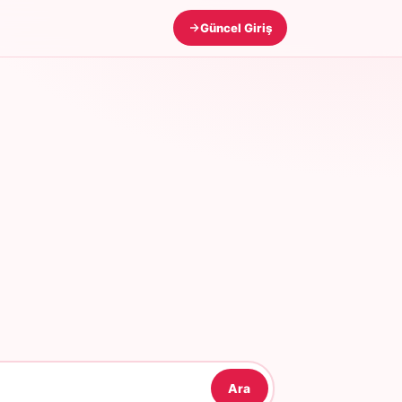
Güncel Giriş
Ara