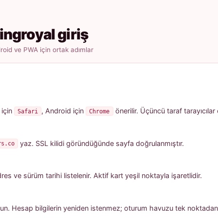
ingroyal giriş
oid ve PWA için ortak adımlar
 için
, Android için
önerilir. Üçüncü taraf tarayıcılar
Safari
Chrome
yaz. SSL kilidi göründüğünde sayfa doğrulanmıştır.
rs.co
 ve sürüm tarihi listelenir. Aktif kart yeşil noktayla işaretlidir.
un. Hesap bilgilerin yeniden istenmez; oturum havuzu tek noktadan a