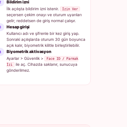
Bildirim izni
İlk açılışta bildirim izni istenir.
İzin Ver
seçersen çekim onayı ve oturum uyarıları
gelir; reddetsen de giriş normal çalışır.
Hesap girişi
Kullanıcı adı ve şifrenle bir kez giriş yap.
Sonraki açılışlarda oturum 30 gün boyunca
açık kalır, biyometrik kilitle birleştirilebilir.
Biyometrik aktivasyon
Ayarlar > Güvenlik >
Face ID / Parmak
ile aç. Cihazda saklanır, sunucuya
İzi
gönderilmez.