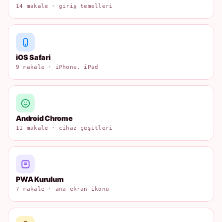
14 makale · giriş temelleri
iOS Safari
9 makale · iPhone, iPad
Android Chrome
11 makale · cihaz çeşitleri
PWA Kurulum
7 makale · ana ekran ikonu