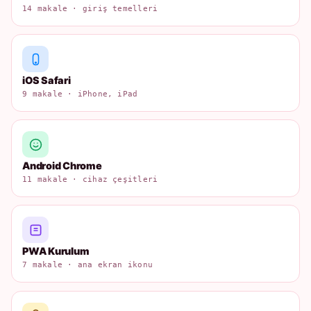
14 makale · giriş temelleri
iOS Safari
9 makale · iPhone, iPad
Android Chrome
11 makale · cihaz çeşitleri
PWA Kurulum
7 makale · ana ekran ikonu