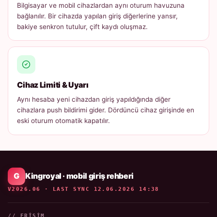
Bilgisayar ve mobil cihazlardan aynı oturum havuzuna
bağlanılır. Bir cihazda yapılan giriş diğerlerine yansır,
bakiye senkron tutulur, çift kaydı oluşmaz.
Cihaz Limiti & Uyarı
Aynı hesaba yeni cihazdan giriş yapıldığında diğer
cihazlara push bildirimi gider. Dördüncü cihaz girişinde en
eski oturum otomatik kapatılır.
Kingroyal · mobil giriş rehberi
V2026.06 · LAST SYNC 12.06.2026 14:38
// ERIŞIM