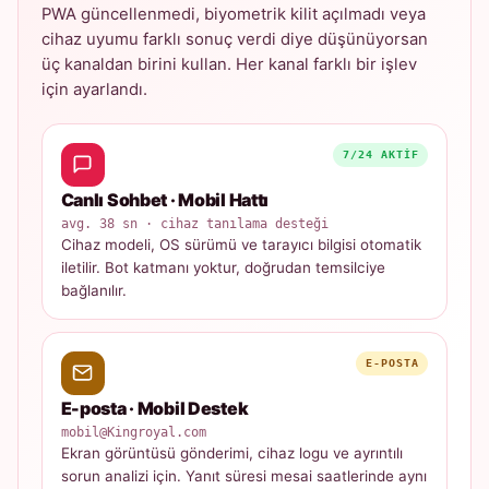
PWA güncellenmedi, biyometrik kilit açılmadı veya
cihaz uyumu farklı sonuç verdi diye düşünüyorsan
üç kanaldan birini kullan. Her kanal farklı bir işlev
için ayarlandı.
7/24 AKTIF
Canlı Sohbet · Mobil Hattı
avg. 38 sn · cihaz tanılama desteği
Cihaz modeli, OS sürümü ve tarayıcı bilgisi otomatik
iletilir. Bot katmanı yoktur, doğrudan temsilciye
bağlanılır.
E-POSTA
E-posta · Mobil Destek
mobil@Kingroyal.com
Ekran görüntüsü gönderimi, cihaz logu ve ayrıntılı
sorun analizi için. Yanıt süresi mesai saatlerinde aynı