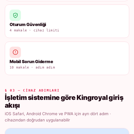
Oturum Güvenliği
4 makale · cihaz limiti
Mobil Sorun Giderme
10 makale · adım adım
§ 03 — CIHAZ ADIMLARI
İşletim sistemine göre Kingroyal giriş
akışı
iOS Safari, Android Chrome ve PWA için ayrı dört adım ·
cihazından doğrudan uygulanabilir