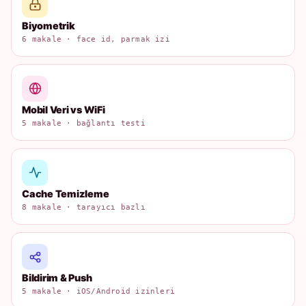
Biyometrik
6 makale · face id, parmak izi
Mobil Veri vs WiFi
5 makale · bağlantı testi
Cache Temizleme
8 makale · tarayıcı bazlı
Bildirim & Push
5 makale · iOS/Android izinleri