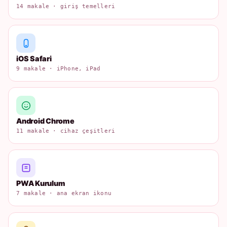
14 makale · giriş temelleri
iOS Safari
9 makale · iPhone, iPad
Android Chrome
11 makale · cihaz çeşitleri
PWA Kurulum
7 makale · ana ekran ikonu