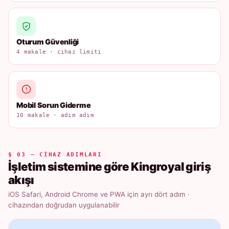
Oturum Güvenliği
4 makale · cihaz limiti
Mobil Sorun Giderme
10 makale · adım adım
§ 03 — CIHAZ ADIMLARI
İşletim sistemine göre Kingroyal giriş
akışı
iOS Safari, Android Chrome ve PWA için ayrı dört adım ·
cihazından doğrudan uygulanabilir