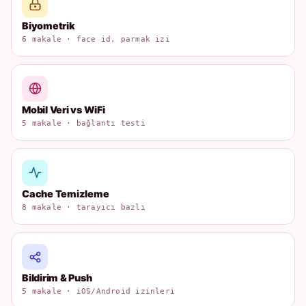
Biyometrik
6 makale · face id, parmak izi
Mobil Veri vs WiFi
5 makale · bağlantı testi
Cache Temizleme
8 makale · tarayıcı bazlı
Bildirim & Push
5 makale · iOS/Android izinleri