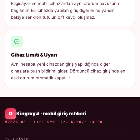
Bilgisayar ve mobil cihazlardan aynı oturum havuzuna
bağlanılır. Bir cihazda yapılan giriş diğerlerine yansır,
bakiye senkron tutulur, çift kaydı oluşmaz.
Cihaz Limiti & Uyarı
Aynı hesaba yeni cihazdan giriş yapıldığında diğer
cihazlara push bildirimi gider. Dördüncü cihaz girişinde en
eski oturum otomatik kapatılır.
Kingroyal · mobil giriş rehberi
V2026.06 · LAST SYNC 12.06.2026 14:38
// ERIŞIM