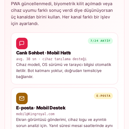
PWA güncellenmedi, biyometrik kilit açılmadı veya
cihaz uyumu farklı sonuç verdi diye düşünüyorsan
üç kanaldan birini kullan. Her kanal farklı bir işlev
için ayarlandı.
7/24 AKTIF
Canlı Sohbet · Mobil Hattı
avg. 38 sn · cihaz tanılama desteği
Cihaz modeli, OS sürümü ve tarayıcı bilgisi otomatik
iletilir. Bot katmanı yoktur, doğrudan temsilciye
bağlanılır.
E-POSTA
E-posta · Mobil Destek
mobil@Kingroyal.com
Ekran görüntüsü gönderimi, cihaz logu ve ayrıntılı
sorun analizi için. Yanıt süresi mesai saatlerinde aynı