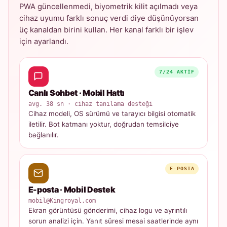
PWA güncellenmedi, biyometrik kilit açılmadı veya
cihaz uyumu farklı sonuç verdi diye düşünüyorsan
üç kanaldan birini kullan. Her kanal farklı bir işlev
için ayarlandı.
7/24 AKTIF
Canlı Sohbet · Mobil Hattı
avg. 38 sn · cihaz tanılama desteği
Cihaz modeli, OS sürümü ve tarayıcı bilgisi otomatik
iletilir. Bot katmanı yoktur, doğrudan temsilciye
bağlanılır.
E-POSTA
E-posta · Mobil Destek
mobil@Kingroyal.com
Ekran görüntüsü gönderimi, cihaz logu ve ayrıntılı
sorun analizi için. Yanıt süresi mesai saatlerinde aynı