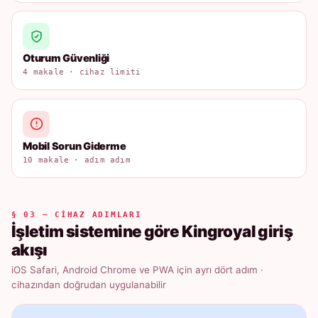
Oturum Güvenliği
4 makale · cihaz limiti
Mobil Sorun Giderme
10 makale · adım adım
§ 03 — CIHAZ ADIMLARI
İşletim sistemine göre Kingroyal giriş
akışı
iOS Safari, Android Chrome ve PWA için ayrı dört adım ·
cihazından doğrudan uygulanabilir