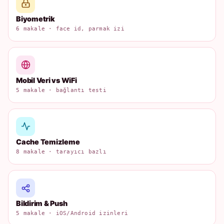
Biyometrik
6 makale · face id, parmak izi
Mobil Veri vs WiFi
5 makale · bağlantı testi
Cache Temizleme
8 makale · tarayıcı bazlı
Bildirim & Push
5 makale · iOS/Android izinleri