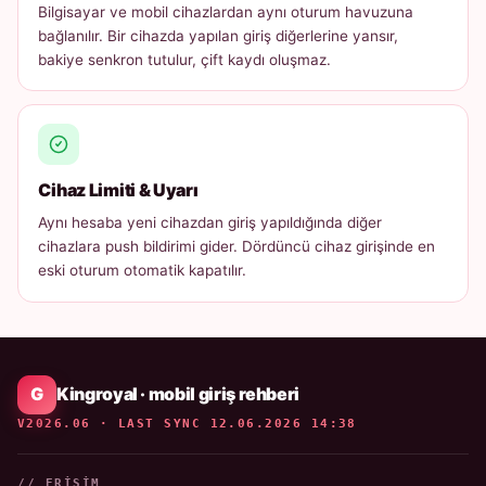
Bilgisayar ve mobil cihazlardan aynı oturum havuzuna
bağlanılır. Bir cihazda yapılan giriş diğerlerine yansır,
bakiye senkron tutulur, çift kaydı oluşmaz.
Cihaz Limiti & Uyarı
Aynı hesaba yeni cihazdan giriş yapıldığında diğer
cihazlara push bildirimi gider. Dördüncü cihaz girişinde en
eski oturum otomatik kapatılır.
Kingroyal · mobil giriş rehberi
V2026.06 · LAST SYNC 12.06.2026 14:38
// ERIŞIM