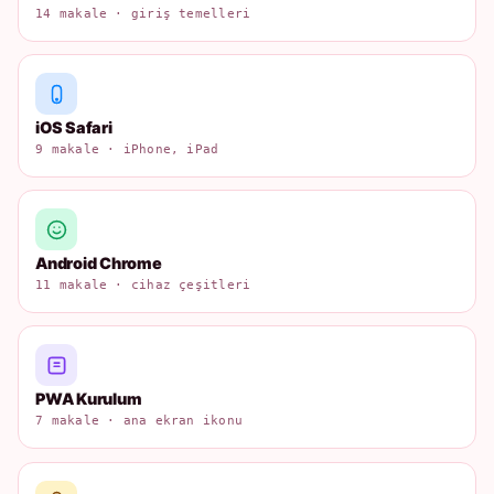
14 makale · giriş temelleri
iOS Safari
9 makale · iPhone, iPad
Android Chrome
11 makale · cihaz çeşitleri
PWA Kurulum
7 makale · ana ekran ikonu