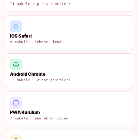
14 makale · giriş temelleri
iOS Safari
9 makale · iPhone, iPad
Android Chrome
11 makale · cihaz çeşitleri
PWA Kurulum
7 makale · ana ekran ikonu