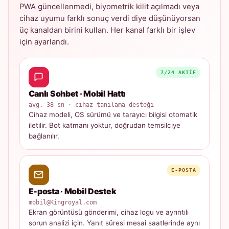
PWA güncellenmedi, biyometrik kilit açılmadı veya
cihaz uyumu farklı sonuç verdi diye düşünüyorsan
üç kanaldan birini kullan. Her kanal farklı bir işlev
için ayarlandı.
7/24 AKTIF
Canlı Sohbet · Mobil Hattı
avg. 38 sn · cihaz tanılama desteği
Cihaz modeli, OS sürümü ve tarayıcı bilgisi otomatik
iletilir. Bot katmanı yoktur, doğrudan temsilciye
bağlanılır.
E-POSTA
E-posta · Mobil Destek
mobil@Kingroyal.com
Ekran görüntüsü gönderimi, cihaz logu ve ayrıntılı
sorun analizi için. Yanıt süresi mesai saatlerinde aynı