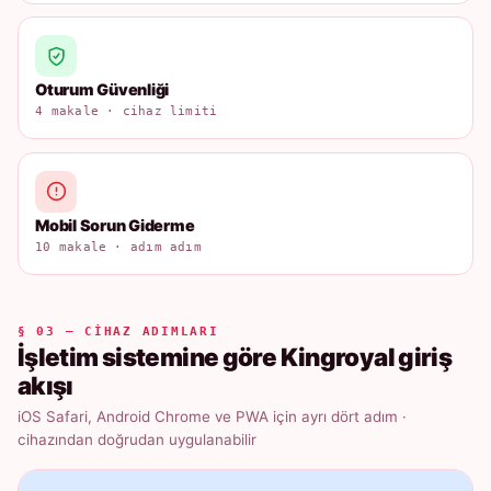
Oturum Güvenliği
4 makale · cihaz limiti
Mobil Sorun Giderme
10 makale · adım adım
§ 03 — CIHAZ ADIMLARI
İşletim sistemine göre Kingroyal giriş
akışı
iOS Safari, Android Chrome ve PWA için ayrı dört adım ·
cihazından doğrudan uygulanabilir