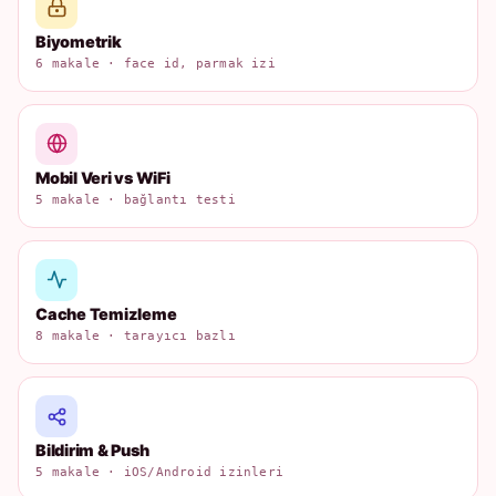
Biyometrik
6 makale · face id, parmak izi
Mobil Veri vs WiFi
5 makale · bağlantı testi
Cache Temizleme
8 makale · tarayıcı bazlı
Bildirim & Push
5 makale · iOS/Android izinleri