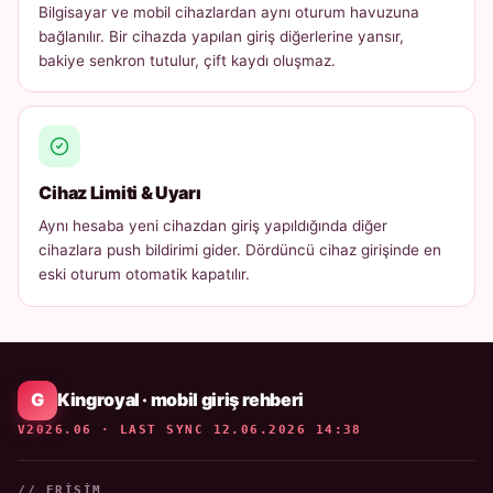
Bilgisayar ve mobil cihazlardan aynı oturum havuzuna
bağlanılır. Bir cihazda yapılan giriş diğerlerine yansır,
bakiye senkron tutulur, çift kaydı oluşmaz.
Cihaz Limiti & Uyarı
Aynı hesaba yeni cihazdan giriş yapıldığında diğer
cihazlara push bildirimi gider. Dördüncü cihaz girişinde en
eski oturum otomatik kapatılır.
Kingroyal · mobil giriş rehberi
V2026.06 · LAST SYNC 12.06.2026 14:38
// ERIŞIM