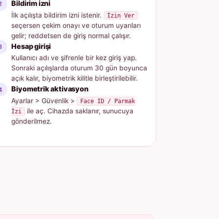
Bildirim izni
İlk açılışta bildirim izni istenir.
İzin Ver
seçersen çekim onayı ve oturum uyarıları
gelir; reddetsen de giriş normal çalışır.
Hesap girişi
Kullanıcı adı ve şifrenle bir kez giriş yap.
Sonraki açılışlarda oturum 30 gün boyunca
açık kalır, biyometrik kilitle birleştirilebilir.
Biyometrik aktivasyon
Ayarlar > Güvenlik >
Face ID / Parmak
ile aç. Cihazda saklanır, sunucuya
İzi
gönderilmez.