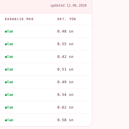
updated 12.06.2026
KARANLIK MOD
ORT. YÜK
0.48 sn
Tam
0.55 sn
Tam
0.42 sn
Tam
0.51 sn
Tam
0.49 sn
Tam
0.54 sn
Tam
0.62 sn
Tam
0.58 sn
Tam