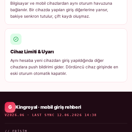
Bilgisayar ve mobil cihazlardan aynı oturum havuzuna
bağlanılır. Bir cihazda yapılan giriş diğerlerine yansır,
bakiye senkron tutulur, çift kaydı oluşmaz.
Cihaz Limiti & Uyarı
Aynı hesaba yeni cihazdan giriş yapıldığında diğer
cihazlara push bildirimi gider. Dördüncü cihaz girişinde en
eski oturum otomatik kapatılır.
Kingroyal · mobil giriş rehberi
V2026.06 · LAST SYNC 12.06.2026 14:38
// ERIŞIM