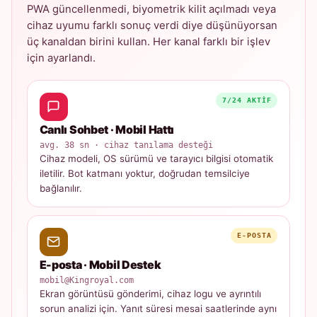
PWA güncellenmedi, biyometrik kilit açılmadı veya
cihaz uyumu farklı sonuç verdi diye düşünüyorsan
üç kanaldan birini kullan. Her kanal farklı bir işlev
için ayarlandı.
7/24 AKTIF
Canlı Sohbet · Mobil Hattı
avg. 38 sn · cihaz tanılama desteği
Cihaz modeli, OS sürümü ve tarayıcı bilgisi otomatik
iletilir. Bot katmanı yoktur, doğrudan temsilciye
bağlanılır.
E-POSTA
E-posta · Mobil Destek
mobil@Kingroyal.com
Ekran görüntüsü gönderimi, cihaz logu ve ayrıntılı
sorun analizi için. Yanıt süresi mesai saatlerinde aynı