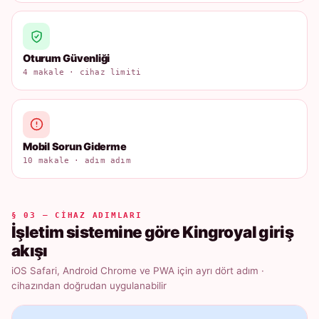
Oturum Güvenliği
4 makale · cihaz limiti
Mobil Sorun Giderme
10 makale · adım adım
§ 03 — CIHAZ ADIMLARI
İşletim sistemine göre Kingroyal giriş
akışı
iOS Safari, Android Chrome ve PWA için ayrı dört adım ·
cihazından doğrudan uygulanabilir