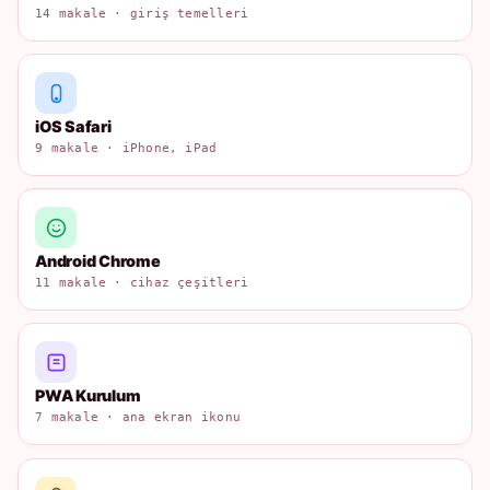
14 makale · giriş temelleri
iOS Safari
9 makale · iPhone, iPad
Android Chrome
11 makale · cihaz çeşitleri
PWA Kurulum
7 makale · ana ekran ikonu