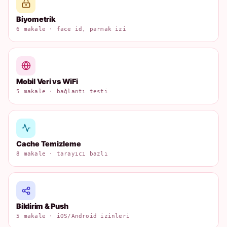
Biyometrik
6 makale · face id, parmak izi
Mobil Veri vs WiFi
5 makale · bağlantı testi
Cache Temizleme
8 makale · tarayıcı bazlı
Bildirim & Push
5 makale · iOS/Android izinleri