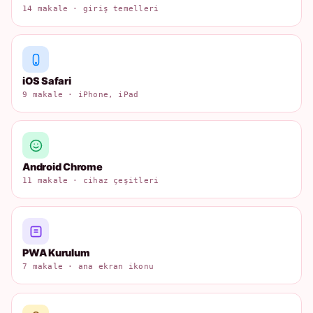
14 makale · giriş temelleri
iOS Safari
9 makale · iPhone, iPad
Android Chrome
11 makale · cihaz çeşitleri
PWA Kurulum
7 makale · ana ekran ikonu