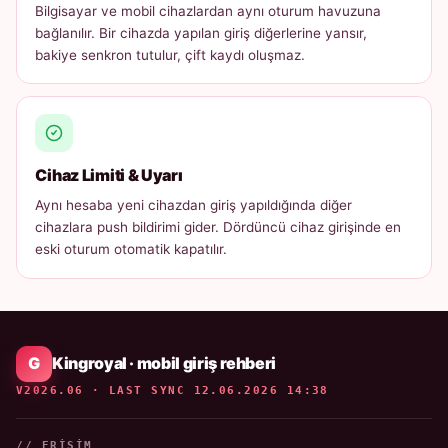
Bilgisayar ve mobil cihazlardan aynı oturum havuzuna
bağlanılır. Bir cihazda yapılan giriş diğerlerine yansır,
bakiye senkron tutulur, çift kaydı oluşmaz.
Cihaz Limiti & Uyarı
Aynı hesaba yeni cihazdan giriş yapıldığında diğer
cihazlara push bildirimi gider. Dördüncü cihaz girişinde en
eski oturum otomatik kapatılır.
Kingroyal · mobil giriş rehberi
V2026.06 · LAST SYNC 12.06.2026 14:38
// ERIŞIM