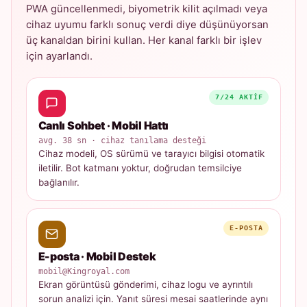
PWA güncellenmedi, biyometrik kilit açılmadı veya
cihaz uyumu farklı sonuç verdi diye düşünüyorsan
üç kanaldan birini kullan. Her kanal farklı bir işlev
için ayarlandı.
7/24 AKTIF
Canlı Sohbet · Mobil Hattı
avg. 38 sn · cihaz tanılama desteği
Cihaz modeli, OS sürümü ve tarayıcı bilgisi otomatik
iletilir. Bot katmanı yoktur, doğrudan temsilciye
bağlanılır.
E-POSTA
E-posta · Mobil Destek
mobil@Kingroyal.com
Ekran görüntüsü gönderimi, cihaz logu ve ayrıntılı
sorun analizi için. Yanıt süresi mesai saatlerinde aynı