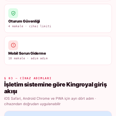
Oturum Güvenliği
4 makale · cihaz limiti
Mobil Sorun Giderme
10 makale · adım adım
§ 03 — CIHAZ ADIMLARI
İşletim sistemine göre Kingroyal giriş
akışı
iOS Safari, Android Chrome ve PWA için ayrı dört adım ·
cihazından doğrudan uygulanabilir