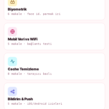
Biyometrik
6 makale · face id, parmak izi
Mobil Veri vs WiFi
5 makale · bağlantı testi
Cache Temizleme
8 makale · tarayıcı bazlı
Bildirim & Push
5 makale · iOS/Android izinleri