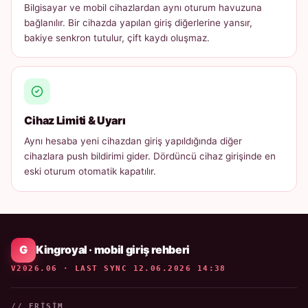
Bilgisayar ve mobil cihazlardan aynı oturum havuzuna
bağlanılır. Bir cihazda yapılan giriş diğerlerine yansır,
bakiye senkron tutulur, çift kaydı oluşmaz.
Cihaz Limiti & Uyarı
Aynı hesaba yeni cihazdan giriş yapıldığında diğer
cihazlara push bildirimi gider. Dördüncü cihaz girişinde en
eski oturum otomatik kapatılır.
Kingroyal · mobil giriş rehberi
V2026.06 · LAST SYNC 12.06.2026 14:38
// ERIŞIM