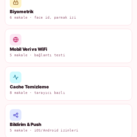
Biyometrik
6 makale · face id, parmak izi
Mobil Veri vs WiFi
5 makale · bağlantı testi
Cache Temizleme
8 makale · tarayıcı bazlı
Bildirim & Push
5 makale · iOS/Android izinleri