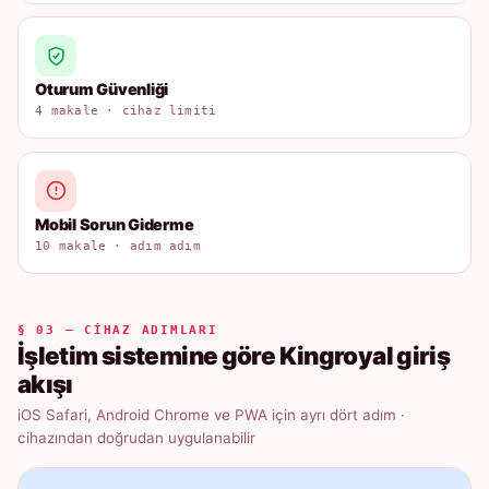
Oturum Güvenliği
4 makale · cihaz limiti
Mobil Sorun Giderme
10 makale · adım adım
§ 03 — CIHAZ ADIMLARI
İşletim sistemine göre Kingroyal giriş
akışı
iOS Safari, Android Chrome ve PWA için ayrı dört adım ·
cihazından doğrudan uygulanabilir