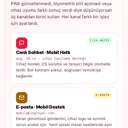
PWA güncellenmedi, biyometrik kilit açılmadı veya
cihaz uyumu farklı sonuç verdi diye düşünüyorsan
üç kanaldan birini kullan. Her kanal farklı bir işlev
için ayarlandı.
7/24 AKTIF
Canlı Sohbet · Mobil Hattı
avg. 38 sn · cihaz tanılama desteği
Cihaz modeli, OS sürümü ve tarayıcı bilgisi otomatik
iletilir. Bot katmanı yoktur, doğrudan temsilciye
bağlanılır.
E-POSTA
E-posta · Mobil Destek
mobil@Kingroyal.com
Ekran görüntüsü gönderimi, cihaz logu ve ayrıntılı
sorun analizi için. Yanıt süresi mesai saatlerinde aynı