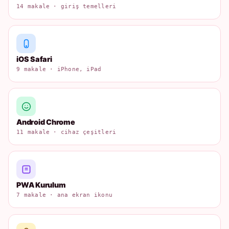
14 makale · giriş temelleri
iOS Safari
9 makale · iPhone, iPad
Android Chrome
11 makale · cihaz çeşitleri
PWA Kurulum
7 makale · ana ekran ikonu