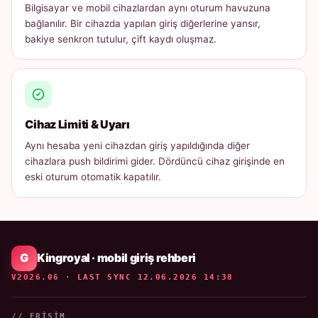
Bilgisayar ve mobil cihazlardan aynı oturum havuzuna
bağlanılır. Bir cihazda yapılan giriş diğerlerine yansır,
bakiye senkron tutulur, çift kaydı oluşmaz.
Cihaz Limiti & Uyarı
Aynı hesaba yeni cihazdan giriş yapıldığında diğer
cihazlara push bildirimi gider. Dördüncü cihaz girişinde en
eski oturum otomatik kapatılır.
Kingroyal · mobil giriş rehberi
V2026.06 · LAST SYNC 12.06.2026 14:38
// ERIŞIM