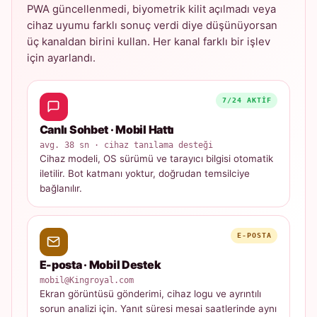
PWA güncellenmedi, biyometrik kilit açılmadı veya
cihaz uyumu farklı sonuç verdi diye düşünüyorsan
üç kanaldan birini kullan. Her kanal farklı bir işlev
için ayarlandı.
7/24 AKTIF
Canlı Sohbet · Mobil Hattı
avg. 38 sn · cihaz tanılama desteği
Cihaz modeli, OS sürümü ve tarayıcı bilgisi otomatik
iletilir. Bot katmanı yoktur, doğrudan temsilciye
bağlanılır.
E-POSTA
E-posta · Mobil Destek
mobil@Kingroyal.com
Ekran görüntüsü gönderimi, cihaz logu ve ayrıntılı
sorun analizi için. Yanıt süresi mesai saatlerinde aynı