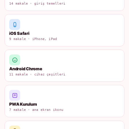
14 makale · giriş temelleri
iOS Safari
9 makale · iPhone, iPad
Android Chrome
11 makale · cihaz çeşitleri
PWA Kurulum
7 makale · ana ekran ikonu