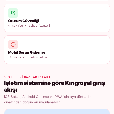
Oturum Güvenliği
4 makale · cihaz limiti
Mobil Sorun Giderme
10 makale · adım adım
§ 03 — CIHAZ ADIMLARI
İşletim sistemine göre Kingroyal giriş
akışı
iOS Safari, Android Chrome ve PWA için ayrı dört adım ·
cihazından doğrudan uygulanabilir