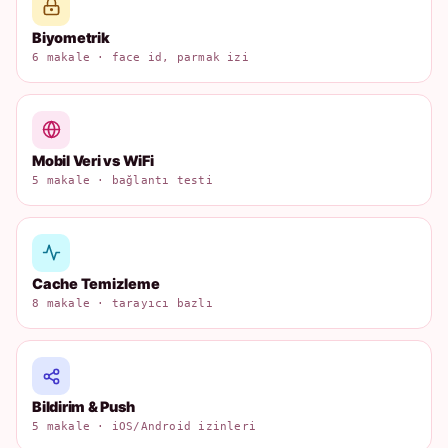
Biyometrik
6 makale · face id, parmak izi
Mobil Veri vs WiFi
5 makale · bağlantı testi
Cache Temizleme
8 makale · tarayıcı bazlı
Bildirim & Push
5 makale · iOS/Android izinleri