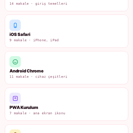
14 makale · giriş temelleri
iOS Safari
9 makale · iPhone, iPad
Android Chrome
11 makale · cihaz çeşitleri
PWA Kurulum
7 makale · ana ekran ikonu