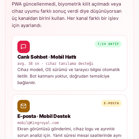
PWA güncellenmedi, biyometrik kilit açılmadı veya
cihaz uyumu farklı sonuç verdi diye düşünüyorsan
üç kanaldan birini kullan. Her kanal farklı bir işlev
için ayarlandı.
7/24 AKTIF
Canlı Sohbet · Mobil Hattı
avg. 38 sn · cihaz tanılama desteği
Cihaz modeli, OS sürümü ve tarayıcı bilgisi otomatik
iletilir. Bot katmanı yoktur, doğrudan temsilciye
bağlanılır.
E-POSTA
E-posta · Mobil Destek
mobil@Kingroyal.com
Ekran görüntüsü gönderimi, cihaz logu ve ayrıntılı
sorun analizi için. Yanıt süresi mesai saatlerinde aynı