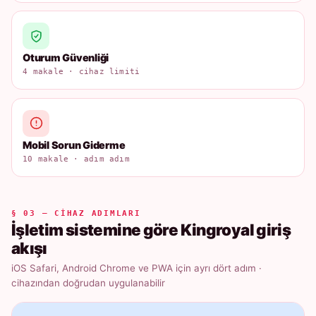
Oturum Güvenliği
4 makale · cihaz limiti
Mobil Sorun Giderme
10 makale · adım adım
§ 03 — CIHAZ ADIMLARI
İşletim sistemine göre Kingroyal giriş
akışı
iOS Safari, Android Chrome ve PWA için ayrı dört adım ·
cihazından doğrudan uygulanabilir