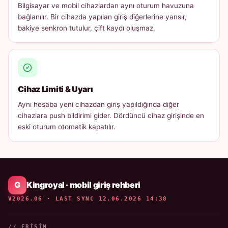
Bilgisayar ve mobil cihazlardan aynı oturum havuzuna
bağlanılır. Bir cihazda yapılan giriş diğerlerine yansır,
bakiye senkron tutulur, çift kaydı oluşmaz.
Cihaz Limiti & Uyarı
Aynı hesaba yeni cihazdan giriş yapıldığında diğer
cihazlara push bildirimi gider. Dördüncü cihaz girişinde en
eski oturum otomatik kapatılır.
Kingroyal · mobil giriş rehberi
V2026.06 · LAST SYNC 12.06.2026 14:38
// ERIŞIM