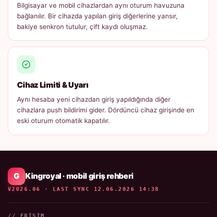
Bilgisayar ve mobil cihazlardan aynı oturum havuzuna
bağlanılır. Bir cihazda yapılan giriş diğerlerine yansır,
bakiye senkron tutulur, çift kaydı oluşmaz.
Cihaz Limiti & Uyarı
Aynı hesaba yeni cihazdan giriş yapıldığında diğer
cihazlara push bildirimi gider. Dördüncü cihaz girişinde en
eski oturum otomatik kapatılır.
Kingroyal · mobil giriş rehberi
V2026.06 · LAST SYNC 12.06.2026 14:38
// ERIŞIM