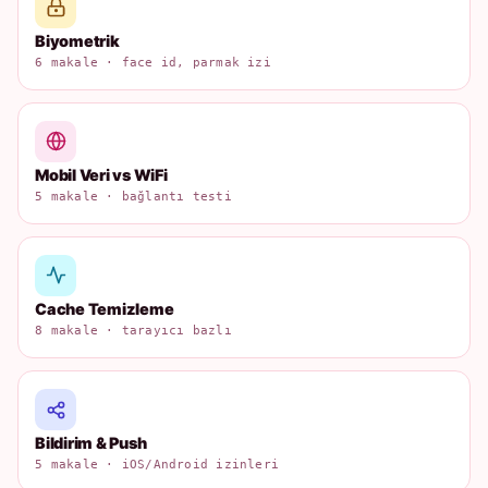
Biyometrik
6 makale · face id, parmak izi
Mobil Veri vs WiFi
5 makale · bağlantı testi
Cache Temizleme
8 makale · tarayıcı bazlı
Bildirim & Push
5 makale · iOS/Android izinleri