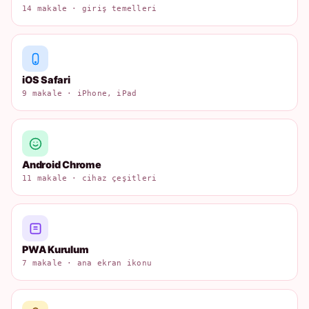
14 makale · giriş temelleri
iOS Safari
9 makale · iPhone, iPad
Android Chrome
11 makale · cihaz çeşitleri
PWA Kurulum
7 makale · ana ekran ikonu