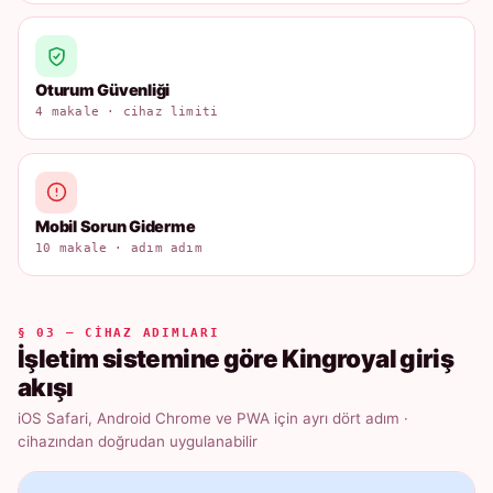
Oturum Güvenliği
4 makale · cihaz limiti
Mobil Sorun Giderme
10 makale · adım adım
§ 03 — CIHAZ ADIMLARI
İşletim sistemine göre Kingroyal giriş
akışı
iOS Safari, Android Chrome ve PWA için ayrı dört adım ·
cihazından doğrudan uygulanabilir