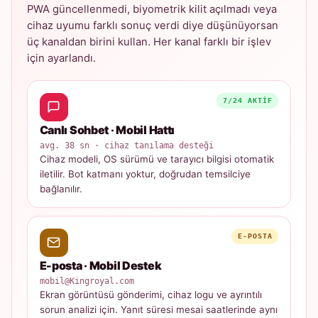
PWA güncellenmedi, biyometrik kilit açılmadı veya
cihaz uyumu farklı sonuç verdi diye düşünüyorsan
üç kanaldan birini kullan. Her kanal farklı bir işlev
için ayarlandı.
7/24 AKTIF
Canlı Sohbet · Mobil Hattı
avg. 38 sn · cihaz tanılama desteği
Cihaz modeli, OS sürümü ve tarayıcı bilgisi otomatik
iletilir. Bot katmanı yoktur, doğrudan temsilciye
bağlanılır.
E-POSTA
E-posta · Mobil Destek
mobil@Kingroyal.com
Ekran görüntüsü gönderimi, cihaz logu ve ayrıntılı
sorun analizi için. Yanıt süresi mesai saatlerinde aynı