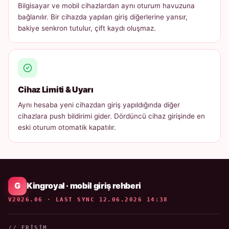
Bilgisayar ve mobil cihazlardan aynı oturum havuzuna
bağlanılır. Bir cihazda yapılan giriş diğerlerine yansır,
bakiye senkron tutulur, çift kaydı oluşmaz.
Cihaz Limiti & Uyarı
Aynı hesaba yeni cihazdan giriş yapıldığında diğer
cihazlara push bildirimi gider. Dördüncü cihaz girişinde en
eski oturum otomatik kapatılır.
Kingroyal · mobil giriş rehberi
V2026.06 · LAST SYNC 12.06.2026 14:38
// ERIŞIM