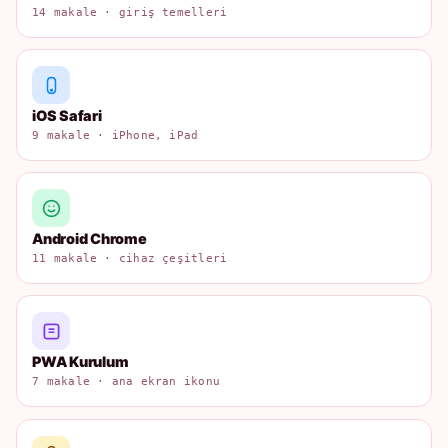
14 makale · giriş temelleri
iOS Safari
9 makale · iPhone, iPad
Android Chrome
11 makale · cihaz çeşitleri
PWA Kurulum
7 makale · ana ekran ikonu