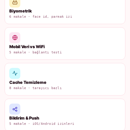
Biyometrik
6 makale · face id, parmak izi
Mobil Veri vs WiFi
5 makale · bağlantı testi
Cache Temizleme
8 makale · tarayıcı bazlı
Bildirim & Push
5 makale · iOS/Android izinleri