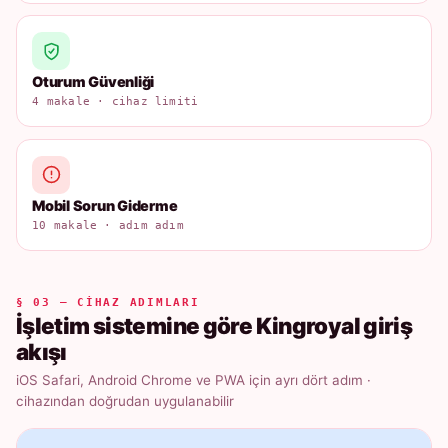
Oturum Güvenliği
4 makale · cihaz limiti
Mobil Sorun Giderme
10 makale · adım adım
§ 03 — CIHAZ ADIMLARI
İşletim sistemine göre Kingroyal giriş
akışı
iOS Safari, Android Chrome ve PWA için ayrı dört adım ·
cihazından doğrudan uygulanabilir