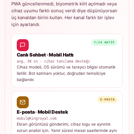
PWA güncellenmedi, biyometrik kilit açılmadı veya
cihaz uyumu farklı sonuç verdi diye düşünüyorsan
üç kanaldan birini kullan. Her kanal farklı bir işlev
için ayarlandı.
7/24 AKTIF
Canlı Sohbet · Mobil Hattı
avg. 38 sn · cihaz tanılama desteği
Cihaz modeli, OS sürümü ve tarayıcı bilgisi otomatik
iletilir. Bot katmanı yoktur, doğrudan temsilciye
bağlanılır.
E-POSTA
E-posta · Mobil Destek
mobil@Kingroyal.com
Ekran görüntüsü gönderimi, cihaz logu ve ayrıntılı
sorun analizi için. Yanıt süresi mesai saatlerinde aynı