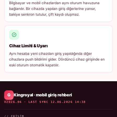
Bilgisayar ve mobil cihazlardan aynı oturum havuzuna
bağlanılır. Bir cihazda yapılan giriş diğerlerine yansır,
bakiye senkron tutulur, çift kaydı oluşmaz.
Cihaz Limiti & Uyarı
Aynı hesaba yeni cihazdan giriş yapıldığında diğer
cihazlara push bildirimi gider. Dördüncü cihaz girişinde en
eski oturum otomatik kapatılır.
Kingroyal · mobil giriş rehberi
V2026.06 · LAST SYNC 12.06.2026 14:38
// ERIŞIM