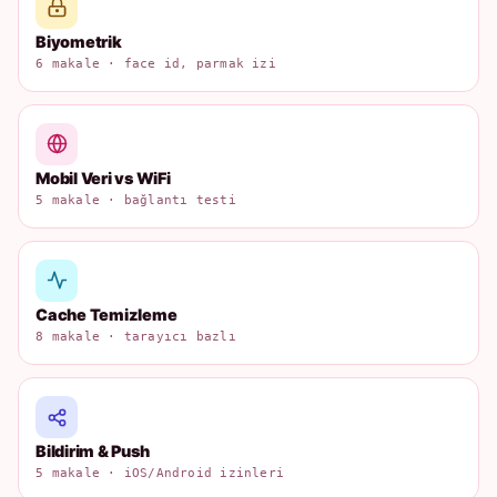
Biyometrik
6 makale · face id, parmak izi
Mobil Veri vs WiFi
5 makale · bağlantı testi
Cache Temizleme
8 makale · tarayıcı bazlı
Bildirim & Push
5 makale · iOS/Android izinleri