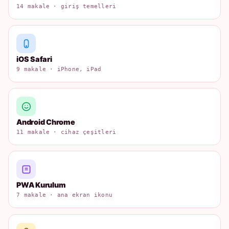
14 makale · giriş temelleri
iOS Safari
9 makale · iPhone, iPad
Android Chrome
11 makale · cihaz çeşitleri
PWA Kurulum
7 makale · ana ekran ikonu