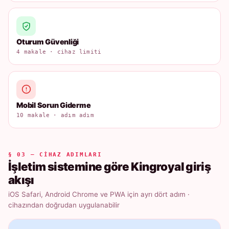
Oturum Güvenliği
4 makale · cihaz limiti
Mobil Sorun Giderme
10 makale · adım adım
§ 03 — CIHAZ ADIMLARI
İşletim sistemine göre Kingroyal giriş
akışı
iOS Safari, Android Chrome ve PWA için ayrı dört adım ·
cihazından doğrudan uygulanabilir