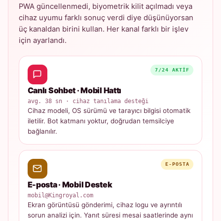
PWA güncellenmedi, biyometrik kilit açılmadı veya
cihaz uyumu farklı sonuç verdi diye düşünüyorsan
üç kanaldan birini kullan. Her kanal farklı bir işlev
için ayarlandı.
7/24 AKTIF
Canlı Sohbet · Mobil Hattı
avg. 38 sn · cihaz tanılama desteği
Cihaz modeli, OS sürümü ve tarayıcı bilgisi otomatik
iletilir. Bot katmanı yoktur, doğrudan temsilciye
bağlanılır.
E-POSTA
E-posta · Mobil Destek
mobil@Kingroyal.com
Ekran görüntüsü gönderimi, cihaz logu ve ayrıntılı
sorun analizi için. Yanıt süresi mesai saatlerinde aynı