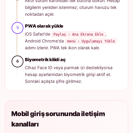
Aktif sürüm kartındaki tek butona dokun. Hesap
bilgilerin yeniden istenmez; oturum havuzu tek
noktadan açılır.
PWA olarak yükle
iOS Safari'de
,
Paylaş › Ana Ekrana Ekle
Android Chrome'da
menü › Uygulamayı Yükle
adımı izlenir. PWA tek ikon olarak kalır.
Biyometrik kilidi aç
Cihaz Face ID veya parmak izi destekliyorsa
hesap ayarlarından biyometrik girişi aktif et.
Sonraki açılışta şifre girilmez.
Mobil giriş sorununda iletişim
kanalları