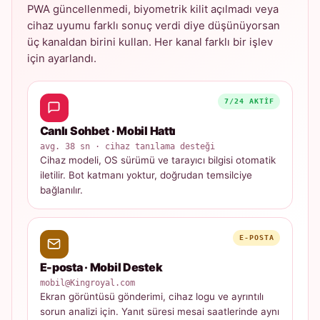
PWA güncellenmedi, biyometrik kilit açılmadı veya
cihaz uyumu farklı sonuç verdi diye düşünüyorsan
üç kanaldan birini kullan. Her kanal farklı bir işlev
için ayarlandı.
7/24 AKTIF
Canlı Sohbet · Mobil Hattı
avg. 38 sn · cihaz tanılama desteği
Cihaz modeli, OS sürümü ve tarayıcı bilgisi otomatik
iletilir. Bot katmanı yoktur, doğrudan temsilciye
bağlanılır.
E-POSTA
E-posta · Mobil Destek
mobil@Kingroyal.com
Ekran görüntüsü gönderimi, cihaz logu ve ayrıntılı
sorun analizi için. Yanıt süresi mesai saatlerinde aynı