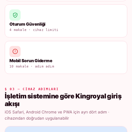
Oturum Güvenliği
4 makale · cihaz limiti
Mobil Sorun Giderme
10 makale · adım adım
§ 03 — CIHAZ ADIMLARI
İşletim sistemine göre Kingroyal giriş
akışı
iOS Safari, Android Chrome ve PWA için ayrı dört adım ·
cihazından doğrudan uygulanabilir