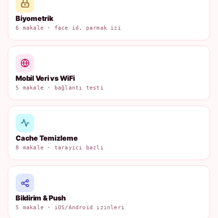
Biyometrik
6 makale · face id, parmak izi
Mobil Veri vs WiFi
5 makale · bağlantı testi
Cache Temizleme
8 makale · tarayıcı bazlı
Bildirim & Push
5 makale · iOS/Android izinleri