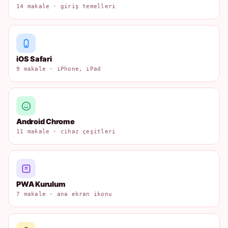
14 makale · giriş temelleri
iOS Safari
9 makale · iPhone, iPad
Android Chrome
11 makale · cihaz çeşitleri
PWA Kurulum
7 makale · ana ekran ikonu