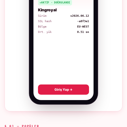
AKTIF · DOĞRULANDI
Kingroyal
Sürüm
v2026.06.12
SSL hash
·a8f3e1
Bölge
EU-WEST
Ort. yük
0.51 sn
Giriş Yap →
§ 01 — POPÜLER