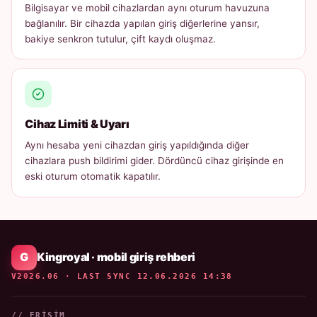
Bilgisayar ve mobil cihazlardan aynı oturum havuzuna
bağlanılır. Bir cihazda yapılan giriş diğerlerine yansır,
bakiye senkron tutulur, çift kaydı oluşmaz.
Cihaz Limiti & Uyarı
Aynı hesaba yeni cihazdan giriş yapıldığında diğer
cihazlara push bildirimi gider. Dördüncü cihaz girişinde en
eski oturum otomatik kapatılır.
Kingroyal · mobil giriş rehberi
V2026.06 · LAST SYNC 12.06.2026 14:38
// ERIŞIM