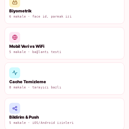
Biyometrik
6 makale · face id, parmak izi
Mobil Veri vs WiFi
5 makale · bağlantı testi
Cache Temizleme
8 makale · tarayıcı bazlı
Bildirim & Push
5 makale · iOS/Android izinleri