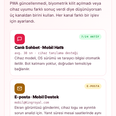
PWA güncellenmedi, biyometrik kilit açılmadı veya
cihaz uyumu farklı sonuç verdi diye düşünüyorsan
üç kanaldan birini kullan. Her kanal farklı bir işlev
için ayarlandı.
7/24 AKTIF
Canlı Sohbet · Mobil Hattı
avg. 38 sn · cihaz tanılama desteği
Cihaz modeli, OS sürümü ve tarayıcı bilgisi otomatik
iletilir. Bot katmanı yoktur, doğrudan temsilciye
bağlanılır.
E-POSTA
E-posta · Mobil Destek
mobil@Kingroyal.com
Ekran görüntüsü gönderimi, cihaz logu ve ayrıntılı
sorun analizi için. Yanıt süresi mesai saatlerinde aynı