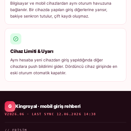
Bilgisayar ve mobil cihazlardan aynı oturum havuzuna
bağlanılır. Bir cihazda yapılan giriş diğerlerine yansır,
bakiye senkron tutulur, çift kaydı oluşmaz.
Cihaz Limiti & Uyarı
Aynı hesaba yeni cihazdan giriş yapıldığında diğer
cihazlara push bildirimi gider. Dördüncü cihaz girişinde en
eski oturum otomatik kapatılır.
Kingroyal · mobil giriş rehberi
V2026.06 · LAST SYNC 12.06.2026 14:38
// ERIŞIM