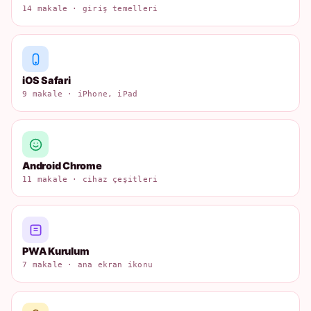
14 makale · giriş temelleri
iOS Safari
9 makale · iPhone, iPad
Android Chrome
11 makale · cihaz çeşitleri
PWA Kurulum
7 makale · ana ekran ikonu