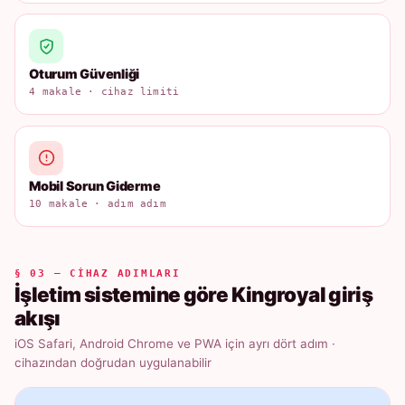
Oturum Güvenliği
4 makale · cihaz limiti
Mobil Sorun Giderme
10 makale · adım adım
§ 03 — CIHAZ ADIMLARI
İşletim sistemine göre Kingroyal giriş
akışı
iOS Safari, Android Chrome ve PWA için ayrı dört adım ·
cihazından doğrudan uygulanabilir