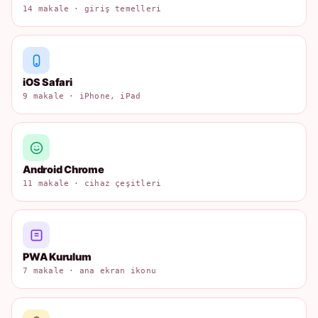
14 makale · giriş temelleri
iOS Safari
9 makale · iPhone, iPad
Android Chrome
11 makale · cihaz çeşitleri
PWA Kurulum
7 makale · ana ekran ikonu