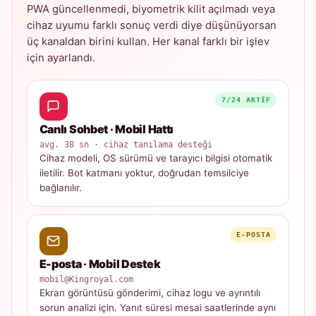
PWA güncellenmedi, biyometrik kilit açılmadı veya
cihaz uyumu farklı sonuç verdi diye düşünüyorsan
üç kanaldan birini kullan. Her kanal farklı bir işlev
için ayarlandı.
7/24 AKTIF
Canlı Sohbet · Mobil Hattı
avg. 38 sn · cihaz tanılama desteği
Cihaz modeli, OS sürümü ve tarayıcı bilgisi otomatik
iletilir. Bot katmanı yoktur, doğrudan temsilciye
bağlanılır.
E-POSTA
E-posta · Mobil Destek
mobil@Kingroyal.com
Ekran görüntüsü gönderimi, cihaz logu ve ayrıntılı
sorun analizi için. Yanıt süresi mesai saatlerinde aynı