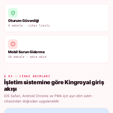
Oturum Güvenliği
4 makale · cihaz limiti
Mobil Sorun Giderme
10 makale · adım adım
§ 03 — CIHAZ ADIMLARI
İşletim sistemine göre Kingroyal giriş
akışı
iOS Safari, Android Chrome ve PWA için ayrı dört adım ·
cihazından doğrudan uygulanabilir