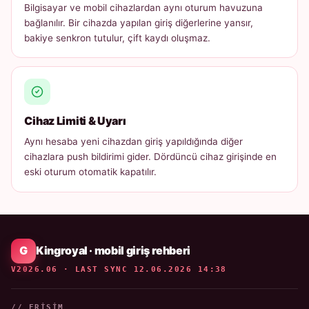
Bilgisayar ve mobil cihazlardan aynı oturum havuzuna
bağlanılır. Bir cihazda yapılan giriş diğerlerine yansır,
bakiye senkron tutulur, çift kaydı oluşmaz.
Cihaz Limiti & Uyarı
Aynı hesaba yeni cihazdan giriş yapıldığında diğer
cihazlara push bildirimi gider. Dördüncü cihaz girişinde en
eski oturum otomatik kapatılır.
Kingroyal · mobil giriş rehberi
V2026.06 · LAST SYNC 12.06.2026 14:38
// ERIŞIM