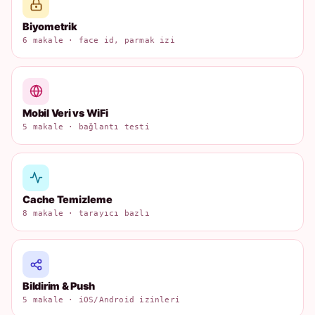
Biyometrik
6 makale · face id, parmak izi
Mobil Veri vs WiFi
5 makale · bağlantı testi
Cache Temizleme
8 makale · tarayıcı bazlı
Bildirim & Push
5 makale · iOS/Android izinleri