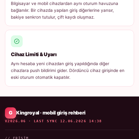
Bilgisayar ve mobil cihazlardan aynı oturum havuzuna
bağlanılır. Bir cihazda yapılan giriş diğerlerine yansır,
bakiye senkron tutulur, çift kaydı oluşmaz.
Cihaz Limiti & Uyarı
Aynı hesaba yeni cihazdan giriş yapıldığında diğer
cihazlara push bildirimi gider. Dördüncü cihaz girişinde en
eski oturum otomatik kapatılır.
Kingroyal · mobil giriş rehberi
V2026.06 · LAST SYNC 12.06.2026 14:38
// ERIŞIM