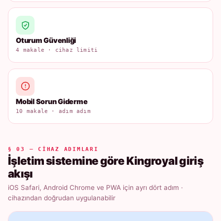
Oturum Güvenliği
4 makale · cihaz limiti
Mobil Sorun Giderme
10 makale · adım adım
§ 03 — CIHAZ ADIMLARI
İşletim sistemine göre Kingroyal giriş
akışı
iOS Safari, Android Chrome ve PWA için ayrı dört adım ·
cihazından doğrudan uygulanabilir