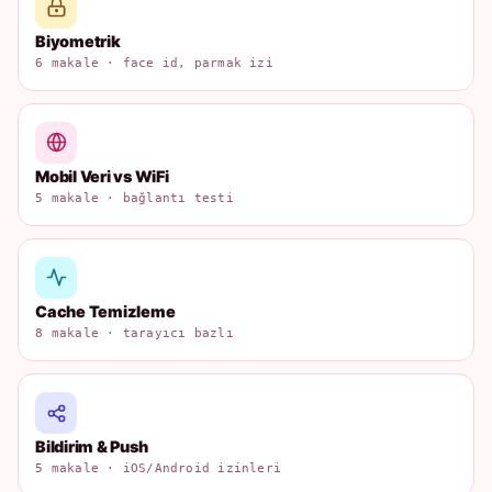
Biyometrik
6 makale · face id, parmak izi
Mobil Veri vs WiFi
5 makale · bağlantı testi
Cache Temizleme
8 makale · tarayıcı bazlı
Bildirim & Push
5 makale · iOS/Android izinleri