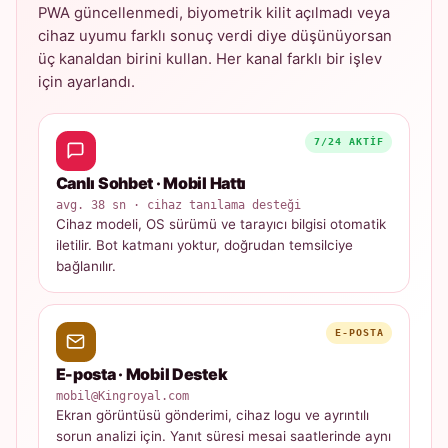
PWA güncellenmedi, biyometrik kilit açılmadı veya
cihaz uyumu farklı sonuç verdi diye düşünüyorsan
üç kanaldan birini kullan. Her kanal farklı bir işlev
için ayarlandı.
7/24 AKTIF
Canlı Sohbet · Mobil Hattı
avg. 38 sn · cihaz tanılama desteği
Cihaz modeli, OS sürümü ve tarayıcı bilgisi otomatik
iletilir. Bot katmanı yoktur, doğrudan temsilciye
bağlanılır.
E-POSTA
E-posta · Mobil Destek
mobil@Kingroyal.com
Ekran görüntüsü gönderimi, cihaz logu ve ayrıntılı
sorun analizi için. Yanıt süresi mesai saatlerinde aynı