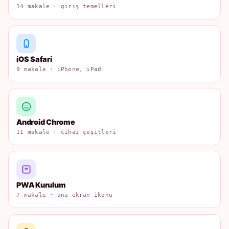
14 makale · giriş temelleri
iOS Safari
9 makale · iPhone, iPad
Android Chrome
11 makale · cihaz çeşitleri
PWA Kurulum
7 makale · ana ekran ikonu