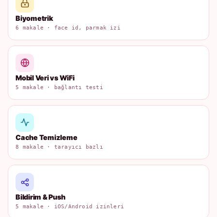
Biyometrik
6 makale · face id, parmak izi
Mobil Veri vs WiFi
5 makale · bağlantı testi
Cache Temizleme
8 makale · tarayıcı bazlı
Bildirim & Push
5 makale · iOS/Android izinleri