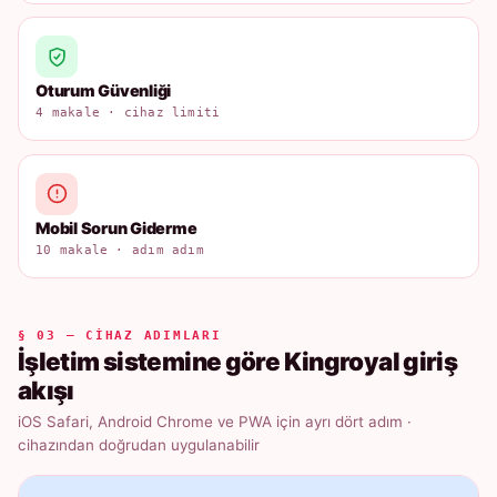
Oturum Güvenliği
4 makale · cihaz limiti
Mobil Sorun Giderme
10 makale · adım adım
§ 03 — CIHAZ ADIMLARI
İşletim sistemine göre Kingroyal giriş
akışı
iOS Safari, Android Chrome ve PWA için ayrı dört adım ·
cihazından doğrudan uygulanabilir