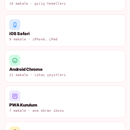
14 makale · giriş temelleri
iOS Safari
9 makale · iPhone, iPad
Android Chrome
11 makale · cihaz çeşitleri
PWA Kurulum
7 makale · ana ekran ikonu