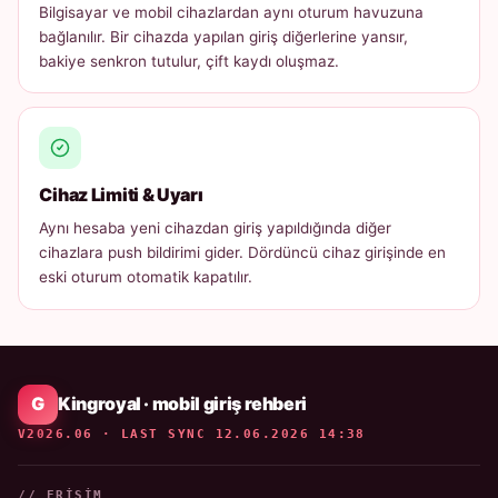
Bilgisayar ve mobil cihazlardan aynı oturum havuzuna
bağlanılır. Bir cihazda yapılan giriş diğerlerine yansır,
bakiye senkron tutulur, çift kaydı oluşmaz.
Cihaz Limiti & Uyarı
Aynı hesaba yeni cihazdan giriş yapıldığında diğer
cihazlara push bildirimi gider. Dördüncü cihaz girişinde en
eski oturum otomatik kapatılır.
Kingroyal · mobil giriş rehberi
V2026.06 · LAST SYNC 12.06.2026 14:38
// ERIŞIM