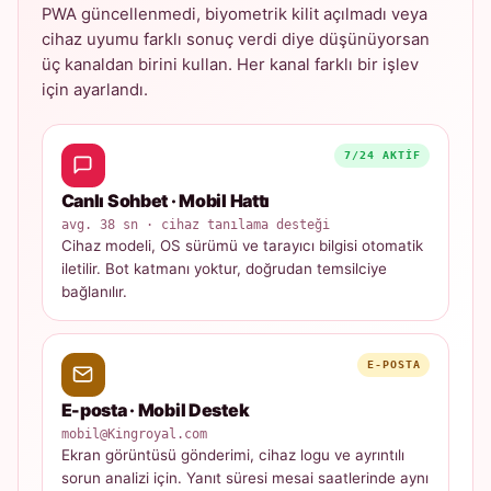
PWA güncellenmedi, biyometrik kilit açılmadı veya
cihaz uyumu farklı sonuç verdi diye düşünüyorsan
üç kanaldan birini kullan. Her kanal farklı bir işlev
için ayarlandı.
7/24 AKTIF
Canlı Sohbet · Mobil Hattı
avg. 38 sn · cihaz tanılama desteği
Cihaz modeli, OS sürümü ve tarayıcı bilgisi otomatik
iletilir. Bot katmanı yoktur, doğrudan temsilciye
bağlanılır.
E-POSTA
E-posta · Mobil Destek
mobil@Kingroyal.com
Ekran görüntüsü gönderimi, cihaz logu ve ayrıntılı
sorun analizi için. Yanıt süresi mesai saatlerinde aynı