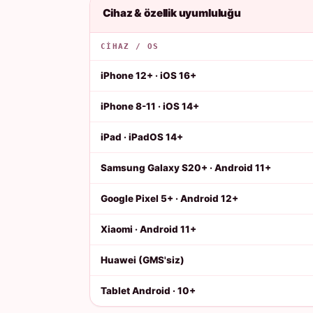
Cihaz & özellik uyumluluğu
CIHAZ / OS
iPhone 12+ · iOS 16+
iPhone 8-11 · iOS 14+
iPad · iPadOS 14+
Samsung Galaxy S20+ · Android 11+
Google Pixel 5+ · Android 12+
Xiaomi · Android 11+
Huawei (GMS'siz)
Tablet Android · 10+