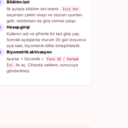
Bildirim izni
İlk açılışta bildirim izni istenir.
İzin Ver
seçersen çekim onayı ve oturum uyarıları
gelir; reddetsen de giriş normal çalışır.
Hesap girişi
Kullanıcı adı ve şifrenle bir kez giriş yap.
Sonraki açılışlarda oturum 30 gün boyunca
açık kalır, biyometrik kilitle birleştirilebilir.
Biyometrik aktivasyon
Ayarlar > Güvenlik >
Face ID / Parmak
ile aç. Cihazda saklanır, sunucuya
İzi
gönderilmez.