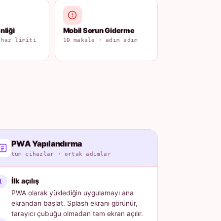
liği
Mobil Sorun Giderme
ihaz limiti
10 makale · adım adım
PWA Yapılandırma
tüm cihazlar · ortak adımlar
İlk açılış
PWA olarak yüklediğin uygulamayı ana
ekrandan başlat. Splash ekranı görünür,
tarayıcı çubuğu olmadan tam ekran açılır.