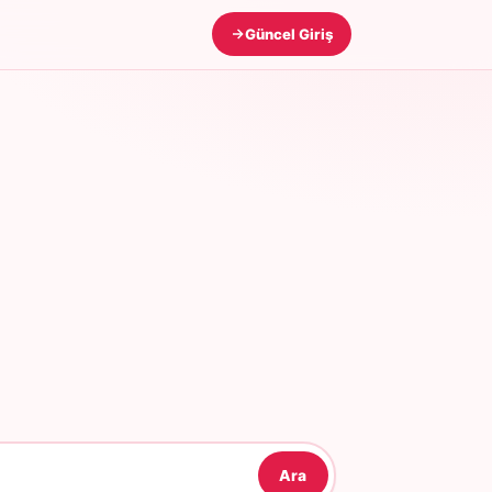
Güncel Giriş
Ara