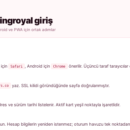
ingroyal giriş
oid ve PWA için ortak adımlar
 için
, Android için
önerilir. Üçüncü taraf tarayıcılar
Safari
Chrome
yaz. SSL kilidi göründüğünde sayfa doğrulanmıştır.
rs.co
 ve sürüm tarihi listelenir. Aktif kart yeşil noktayla işaretlidir.
un. Hesap bilgilerin yeniden istenmez; oturum havuzu tek noktadan a