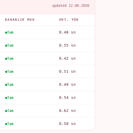
updated 12.06.2026
KARANLIK MOD
ORT. YÜK
0.48 sn
Tam
0.55 sn
Tam
0.42 sn
Tam
0.51 sn
Tam
0.49 sn
Tam
0.54 sn
Tam
0.62 sn
Tam
0.58 sn
Tam