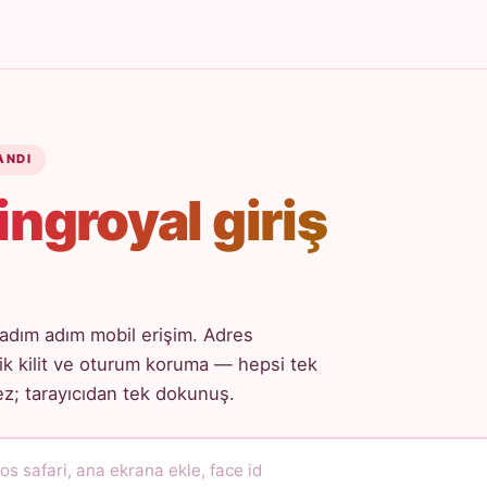
ANDI
ingroyal giriş
adım adım mobil erişim. Adres
k kilit ve oturum koruma — hepsi tek
; tarayıcıdan tek dokunuş.