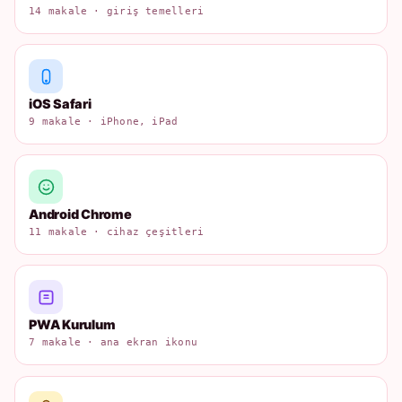
14 makale · giriş temelleri
iOS Safari
9 makale · iPhone, iPad
Android Chrome
11 makale · cihaz çeşitleri
PWA Kurulum
7 makale · ana ekran ikonu