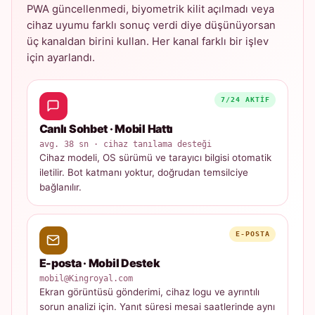
PWA güncellenmedi, biyometrik kilit açılmadı veya
cihaz uyumu farklı sonuç verdi diye düşünüyorsan
üç kanaldan birini kullan. Her kanal farklı bir işlev
için ayarlandı.
7/24 AKTIF
Canlı Sohbet · Mobil Hattı
avg. 38 sn · cihaz tanılama desteği
Cihaz modeli, OS sürümü ve tarayıcı bilgisi otomatik
iletilir. Bot katmanı yoktur, doğrudan temsilciye
bağlanılır.
E-POSTA
E-posta · Mobil Destek
mobil@Kingroyal.com
Ekran görüntüsü gönderimi, cihaz logu ve ayrıntılı
sorun analizi için. Yanıt süresi mesai saatlerinde aynı