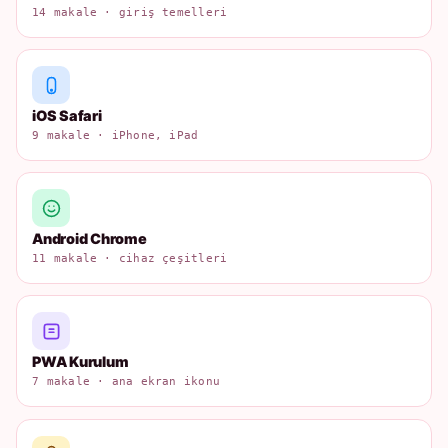
14 makale · giriş temelleri
iOS Safari
9 makale · iPhone, iPad
Android Chrome
11 makale · cihaz çeşitleri
PWA Kurulum
7 makale · ana ekran ikonu