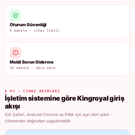
Oturum Güvenliği
4 makale · cihaz limiti
Mobil Sorun Giderme
10 makale · adım adım
§ 03 — CIHAZ ADIMLARI
İşletim sistemine göre Kingroyal giriş
akışı
iOS Safari, Android Chrome ve PWA için ayrı dört adım ·
cihazından doğrudan uygulanabilir