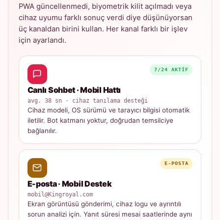
PWA güncellenmedi, biyometrik kilit açılmadı veya
cihaz uyumu farklı sonuç verdi diye düşünüyorsan
üç kanaldan birini kullan. Her kanal farklı bir işlev
için ayarlandı.
7/24 AKTIF
Canlı Sohbet · Mobil Hattı
avg. 38 sn · cihaz tanılama desteği
Cihaz modeli, OS sürümü ve tarayıcı bilgisi otomatik
iletilir. Bot katmanı yoktur, doğrudan temsilciye
bağlanılır.
E-POSTA
E-posta · Mobil Destek
mobil@Kingroyal.com
Ekran görüntüsü gönderimi, cihaz logu ve ayrıntılı
sorun analizi için. Yanıt süresi mesai saatlerinde aynı