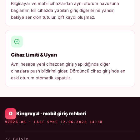
Bilgisayar ve mobil cihazlardan aynı oturum havuzuna
bağlanılır. Bir cihazda yapılan giriş diğerlerine yansır,
bakiye senkron tutulur, çift kaydı oluşmaz.
Cihaz Limiti & Uyarı
Aynı hesaba yeni cihazdan giriş yapıldığında diğer
cihazlara push bildirimi gider. Dördüncü cihaz girişinde en
eski oturum otomatik kapatılır.
Kingroyal · mobil giriş rehberi
V2026.06 · LAST SYNC 12.06.2026 14:38
// ERIŞIM