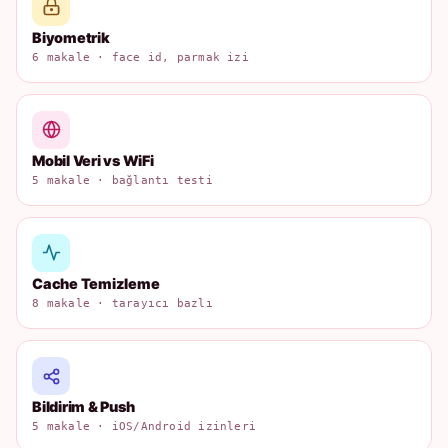
Biyometrik
6 makale · face id, parmak izi
Mobil Veri vs WiFi
5 makale · bağlantı testi
Cache Temizleme
8 makale · tarayıcı bazlı
Bildirim & Push
5 makale · iOS/Android izinleri