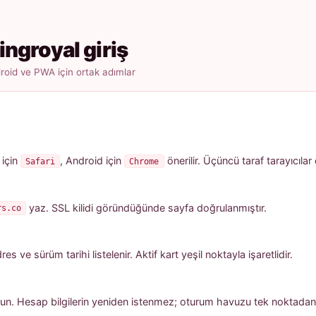
ingroyal giriş
oid ve PWA için ortak adımlar
 için
, Android için
önerilir. Üçüncü taraf tarayıcılar
Safari
Chrome
yaz. SSL kilidi göründüğünde sayfa doğrulanmıştır.
rs.co
 ve sürüm tarihi listelenir. Aktif kart yeşil noktayla işaretlidir.
un. Hesap bilgilerin yeniden istenmez; oturum havuzu tek noktadan a