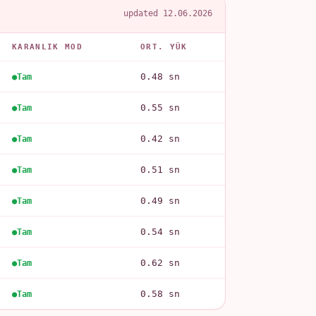
updated 12.06.2026
KARANLIK MOD
ORT. YÜK
0.48 sn
Tam
0.55 sn
Tam
0.42 sn
Tam
0.51 sn
Tam
0.49 sn
Tam
0.54 sn
Tam
0.62 sn
Tam
0.58 sn
Tam