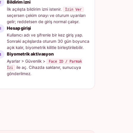
Bildirim izni
İlk açılışta bildirim izni istenir.
İzin Ver
seçersen çekim onayı ve oturum uyarıları
gelir; reddetsen de giriş normal çalışır.
Hesap girişi
Kullanıcı adı ve şifrenle bir kez giriş yap.
Sonraki açılışlarda oturum 30 gün boyunca
açık kalır, biyometrik kilitle birleştirilebilir.
Biyometrik aktivasyon
Ayarlar > Güvenlik >
Face ID / Parmak
ile aç. Cihazda saklanır, sunucuya
İzi
gönderilmez.