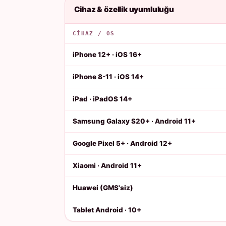
Cihaz & özellik uyumluluğu
CIHAZ / OS
iPhone 12+ · iOS 16+
iPhone 8-11 · iOS 14+
iPad · iPadOS 14+
Samsung Galaxy S20+ · Android 11+
Google Pixel 5+ · Android 12+
Xiaomi · Android 11+
Huawei (GMS'siz)
Tablet Android · 10+