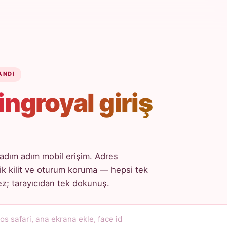
ANDI
ingroyal giriş
adım adım mobil erişim. Adres
k kilit ve oturum koruma — hepsi tek
; tarayıcıdan tek dokunuş.