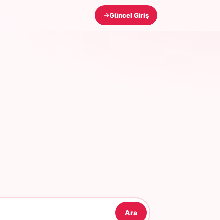
Güncel Giriş
Ara