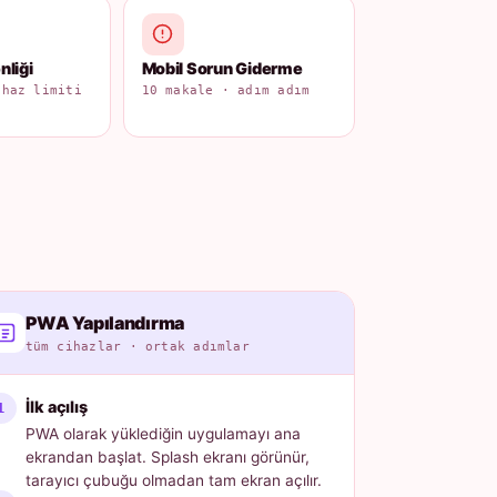
liği
Mobil Sorun Giderme
ihaz limiti
10 makale · adım adım
PWA Yapılandırma
tüm cihazlar · ortak adımlar
İlk açılış
PWA olarak yüklediğin uygulamayı ana
ekrandan başlat. Splash ekranı görünür,
tarayıcı çubuğu olmadan tam ekran açılır.