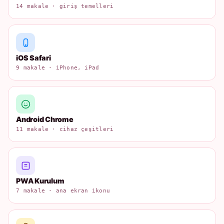
14 makale · giriş temelleri
iOS Safari
9 makale · iPhone, iPad
Android Chrome
11 makale · cihaz çeşitleri
PWA Kurulum
7 makale · ana ekran ikonu