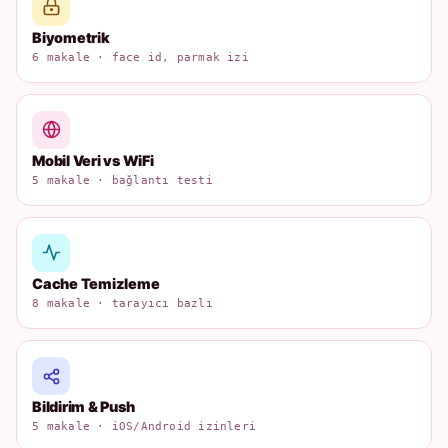
Biyometrik
6 makale · face id, parmak izi
Mobil Veri vs WiFi
5 makale · bağlantı testi
Cache Temizleme
8 makale · tarayıcı bazlı
Bildirim & Push
5 makale · iOS/Android izinleri