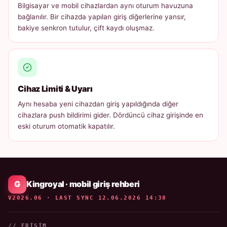
Bilgisayar ve mobil cihazlardan aynı oturum havuzuna
bağlanılır. Bir cihazda yapılan giriş diğerlerine yansır,
bakiye senkron tutulur, çift kaydı oluşmaz.
Cihaz Limiti & Uyarı
Aynı hesaba yeni cihazdan giriş yapıldığında diğer
cihazlara push bildirimi gider. Dördüncü cihaz girişinde en
eski oturum otomatik kapatılır.
Kingroyal · mobil giriş rehberi
V2026.06 · LAST SYNC 12.06.2026 14:38
// ERIŞIM