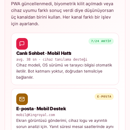
PWA güncellenmedi, biyometrik kilit açılmadı veya
cihaz uyumu farklı sonuç verdi diye düşünüyorsan
üç kanaldan birini kullan. Her kanal farklı bir işlev
için ayarlandı.
7/24 AKTIF
Canlı Sohbet · Mobil Hattı
avg. 38 sn · cihaz tanılama desteği
Cihaz modeli, OS sürümü ve tarayıcı bilgisi otomatik
iletilir. Bot katmanı yoktur, doğrudan temsilciye
bağlanılır.
E-POSTA
E-posta · Mobil Destek
mobil@Kingroyal.com
Ekran görüntüsü gönderimi, cihaz logu ve ayrıntılı
sorun analizi için. Yanıt süresi mesai saatlerinde aynı