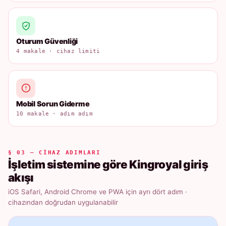
Oturum Güvenliği
4 makale · cihaz limiti
Mobil Sorun Giderme
10 makale · adım adım
§ 03 — CIHAZ ADIMLARI
İşletim sistemine göre Kingroyal giriş
akışı
iOS Safari, Android Chrome ve PWA için ayrı dört adım ·
cihazından doğrudan uygulanabilir