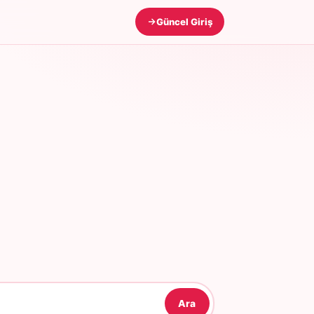
Güncel Giriş
Ara