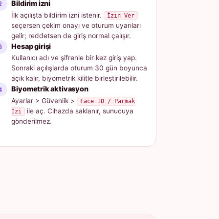
Bildirim izni
İlk açılışta bildirim izni istenir.
İzin Ver
seçersen çekim onayı ve oturum uyarıları
gelir; reddetsen de giriş normal çalışır.
Hesap girişi
Kullanıcı adı ve şifrenle bir kez giriş yap.
Sonraki açılışlarda oturum 30 gün boyunca
açık kalır, biyometrik kilitle birleştirilebilir.
Biyometrik aktivasyon
Ayarlar > Güvenlik >
Face ID / Parmak
ile aç. Cihazda saklanır, sunucuya
İzi
gönderilmez.