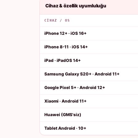
Cihaz & özellik uyumluluğu
CIHAZ / OS
iPhone 12+ · iOS 16+
iPhone 8-11 · iOS 14+
iPad · iPadOS 14+
Samsung Galaxy S20+ · Android 11+
Google Pixel 5+ · Android 12+
Xiaomi · Android 11+
Huawei (GMS'siz)
Tablet Android · 10+