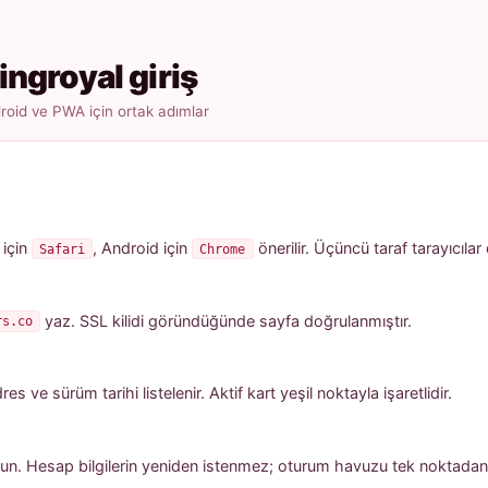
ingroyal giriş
oid ve PWA için ortak adımlar
 için
, Android için
önerilir. Üçüncü taraf tarayıcılar
Safari
Chrome
yaz. SSL kilidi göründüğünde sayfa doğrulanmıştır.
rs.co
 ve sürüm tarihi listelenir. Aktif kart yeşil noktayla işaretlidir.
un. Hesap bilgilerin yeniden istenmez; oturum havuzu tek noktadan a