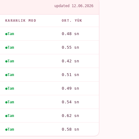
updated 12.06.2026
KARANLIK MOD
ORT. YÜK
0.48 sn
Tam
0.55 sn
Tam
0.42 sn
Tam
0.51 sn
Tam
0.49 sn
Tam
0.54 sn
Tam
0.62 sn
Tam
0.58 sn
Tam