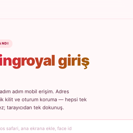
ANDI
ingroyal giriş
adım adım mobil erişim. Adres
k kilit ve oturum koruma — hepsi tek
; tarayıcıdan tek dokunuş.