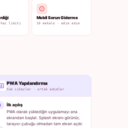
liği
Mobil Sorun Giderme
ihaz limiti
10 makale · adım adım
PWA Yapılandırma
tüm cihazlar · ortak adımlar
İlk açılış
PWA olarak yüklediğin uygulamayı ana
ekrandan başlat. Splash ekranı görünür,
tarayıcı çubuğu olmadan tam ekran açılır.